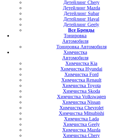
Детейлинг Chery
Детейлинг Mazda
Детейлинг Subar
Детейлинг Haval
Детейлинг Geely
Все Бренды
Тонировка
Автомобиля
Тонировка Автомобиля
Химчистка
Автомобиля
Химчистка Kia
Химчистка Hyundai
Химчистка Ford
Химчистка Renault
Химчистка Toyota
Химчистка Skoda
Химчистка Volkswagen
Химчистка Nissan
Химчистка Chevrolet
Химчистка Mitsubishi
Химчистка Lada
Химчистка Geely
Химчистка Mazda
Химчистка Chery