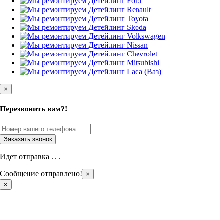
×
Перезвонить вам?!
Идет отправка . . .
Сообщение отправлено!
×
×