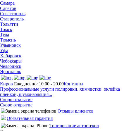
Самара
Саратов
Севастополь
Ставрополь
Тольятти
Томск
Тула
Тюмень
Ульяновск
Уфа
Хабаровск
Чебоксары
Челябинск
Ярославль
Киров
Ежедневно: 10.00 - 20.00
Контакты
Профессиональные услуги полировки, химчистки, оклейка
пленкой, шумоизоляция...
Скоро открытие
Скоро открытие
Отзывы клиентов
Обязательная гарантия
Тонирование автостекол