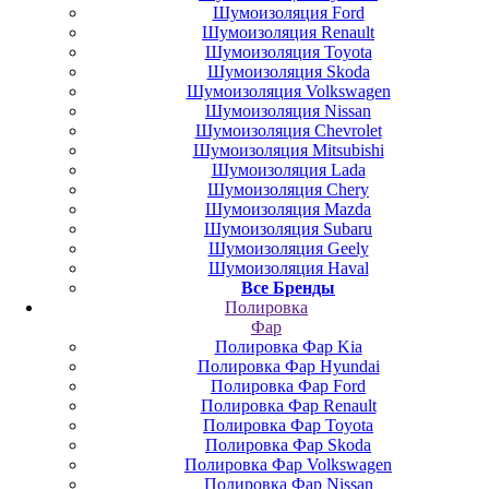
Шумоизоляция Ford
Шумоизоляция Renault
Шумоизоляция Toyota
Шумоизоляция Skoda
Шумоизоляция Volkswagen
Шумоизоляция Nissan
Шумоизоляция Chevrolet
Шумоизоляция Mitsubishi
Шумоизоляция Lada
Шумоизоляция Chery
Шумоизоляция Mazda
Шумоизоляция Subaru
Шумоизоляция Geely
Шумоизоляция Haval
Все Бренды
Полировка
Фар
Полировка Фар Kia
Полировка Фар Hyundai
Полировка Фар Ford
Полировка Фар Renault
Полировка Фар Toyota
Полировка Фар Skoda
Полировка Фар Volkswagen
Полировка Фар Nissan