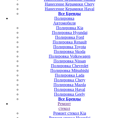
Нанесение Керамики Chery
Нанесение Керамики Haval
Все Бренды
Полировка
Автомобиля
Полировка Kia
Полировка Hyundai
Полировка Ford
Полировка Renault
Полировка Toyota
Полировка Skoda
Полировка Volkswagen
Полировка Nissan
Полировка Chevrolet
Полировка Mitsubishi
Полировка Lada
Полировка Chery
Полировка Mazda
Полировка Haval
Полировка Geely
Все Бренды
Ремонт
стекол
Ремонт стекол Kia
Ремонт стекол Hyundai