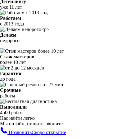
Детейлингу
уже 11 лет
Работаем
с 2013 года
Делаем
недорого
Стаж мастеров
более 10 лет
Гарантия
до года
Срочные
работы
Выполнили
4500 работ
Нас найти легко
Мы онлайн, пишите, звоните
Позвонить
Скоро открытие