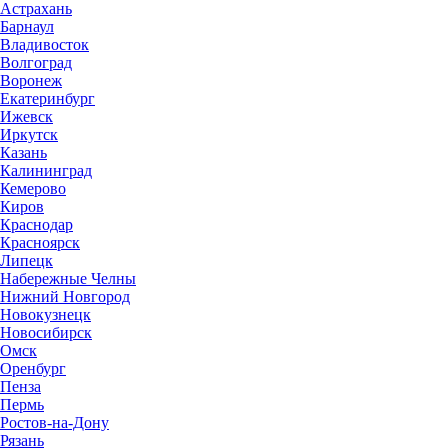
Астрахань
Барнаул
Владивосток
Волгоград
Воронеж
Екатеринбург
Ижевск
Иркутск
Казань
Калининград
Кемерово
Киров
Краснодар
Красноярск
Липецк
Набережные Челны
Нижний Новгород
Новокузнецк
Новосибирск
Омск
Оренбург
Пенза
Пермь
Ростов-на-Дону
Рязань