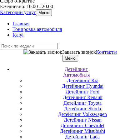
Скоро открытие
Ежедневно: 10.00 - 20.00
Категории услуг
Меню
Главная
Тонировка автомобиля
Kaiyi
Заказать звонок
Контакты
Меню
Детейлинг
Автомобиля
Детейлинг Kia
Детейлинг Hyundai
Детейлинг Ford
Детейлинг Renault
Детейлинг Toyota
Детейлинг Skoda
Детейлинг Volkswagen
Детейлинг Nissan
Детейлинг Chevrolet
Детейлинг Mitsubishi
Детейлинг Lada