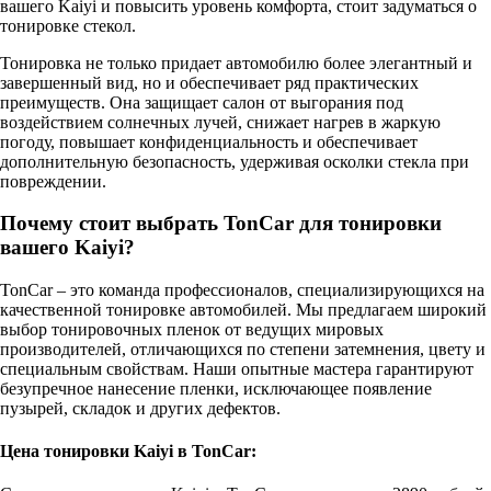
вашего Kaiyi и повысить уровень комфорта, стоит задуматься о
тонировке стекол.
Тонировка не только придает автомобилю более элегантный и
завершенный вид, но и обеспечивает ряд практических
преимуществ. Она защищает салон от выгорания под
воздействием солнечных лучей, снижает нагрев в жаркую
погоду, повышает конфиденциальность и обеспечивает
дополнительную безопасность, удерживая осколки стекла при
повреждении.
Почему стоит выбрать TonCar для тонировки
вашего Kaiyi?
TonCar – это команда профессионалов, специализирующихся на
качественной тонировке автомобилей. Мы предлагаем широкий
выбор тонировочных пленок от ведущих мировых
производителей, отличающихся по степени затемнения, цвету и
специальным свойствам. Наши опытные мастера гарантируют
безупречное нанесение пленки, исключающее появление
пузырей, складок и других дефектов.
Цена тонировки Kaiyi в TonCar: