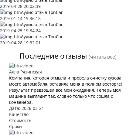
Аудио отзыв TonCar
2019-04-28 20:02:39
Аудио отзыв TonCar
2019-01-14 19:36:18
Аудио отзыв TonCar
2019-04-25 19:34:24
Аудио отзыв TonCar
2019-04-28 19:32:01
Последние отзывы
(читать все)
Алла Рязинская
Компания, которая отмыла и провела очистку кузова
моего автомобиля, оставила меня в полном восторге!
Результат превзошел все мои ожидания. Теперь моя
машина выглядит так, словно только что сошла с
конвейера.
Дата: 2026-03-21
Качество
Стоимость
Сроки