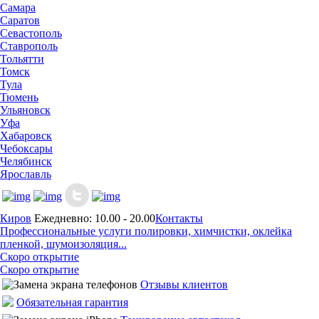
Самара
Саратов
Севастополь
Ставрополь
Тольятти
Томск
Тула
Тюмень
Ульяновск
Уфа
Хабаровск
Чебоксары
Челябинск
Ярославль
Киров
Ежедневно: 10.00 - 20.00
Контакты
Профессиональные услуги полировки, химчистки, оклейка
пленкой, шумоизоляция...
Скоро открытие
Скоро открытие
Отзывы клиентов
Обязательная гарантия