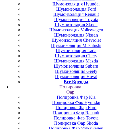
Шумоизоляция Hyundai
Шумоизоляция Ford
Шумоизоляция Renault
Шумоизоляция Toyota
Шумоизоляция Skoda
Шумоизоляция Volkswagen
Шумоизоляция Nissan
Шумоизоляция Chevrolet
Шумоизоляция Mitsubishi
Шумоизоляция Lada
Шумоизоляция Chery
Шумоизоляция Mazda
Шумоизоляция Subaru
Шумоизоляция Geely
Шумоизоляция Haval
Все Бренды
Полировка
Фар
Полировка Фар Kia
Полировка Фар Hyundai
Полировка Фар Ford
Полировка Фар Renault
Полировка Фар Toyota
Полировка Фар Skoda
Полировка Фар Volkswagen