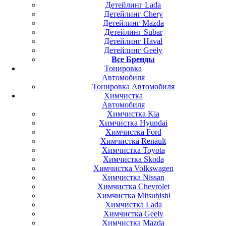
Детейлинг Lada
Детейлинг Chery
Детейлинг Mazda
Детейлинг Subar
Детейлинг Haval
Детейлинг Geely
Все Бренды
Тонировка
Автомобиля
Тонировка Автомобиля
Химчистка
Автомобиля
Химчистка Kia
Химчистка Hyundai
Химчистка Ford
Химчистка Renault
Химчистка Toyota
Химчистка Skoda
Химчистка Volkswagen
Химчистка Nissan
Химчистка Chevrolet
Химчистка Mitsubishi
Химчистка Lada
Химчистка Geely
Химчистка Mazda