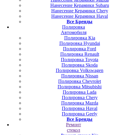
Нанесение Керамики Subaru
Нанесение Керамики Chery
Нанесение Керамики Haval
Все Бренды
Полировка
Автомобиля
Полировка Kia
Полировка Hyundai
Полировка Ford
Полировка Renault
Полировка Toyota
Полировка Skoda
Полировка Volkswagen
Полировка Nissan
Полировка Chevrolet
Полировка Mitsubishi
Полировка Lada
Полировка Chery
Полировка Mazda
Полировка Haval
Полировка Geely
Все Бренды
Ремонт
стекол