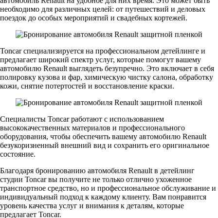
автомобиль Renault на удобное для них время. Это может быть
необходимо для различных целей: от путешествий и деловых
поездок до особых мероприятий и свадебных кортежей.
Toncar специализируется на профессиональном детейлинге и
предлагает широкий спектр услуг, которые помогут вашему
автомобилю Renault выглядеть безупречно. Это включает в себя
полировку кузова и фар, химическую чистку салона, обработку
кожи, снятие потертостей и восстановление краски.
Специалисты Toncar работают с использованием
высококачественных материалов и профессионального
оборудования, чтобы обеспечить вашему автомобилю Renault
безукоризненный внешний вид и сохранить его оригинальное
состояние.
Благодаря бронированию автомобиля Renault в детейлинг
студии Toncar вы получите не только отлично ухоженное
транспортное средство, но и профессиональное обслуживание и
индивидуальный подход к каждому клиенту. Вам понравится
уровень качества услуг и внимания к деталям, которые
предлагает Toncar.