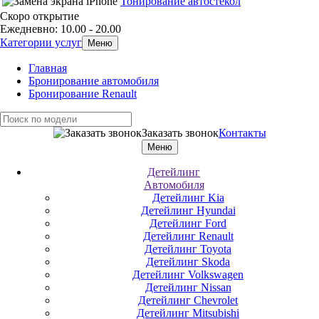
Тонирование автостекол
Скоро открытие
Ежедневно: 10.00 - 20.00
Категории услуг
Меню
Главная
Бронирование автомобиля
Бронирование Renault
Заказать звонок
Контакты
Меню
Детейлинг
Автомобиля
Детейлинг Kia
Детейлинг Hyundai
Детейлинг Ford
Детейлинг Renault
Детейлинг Toyota
Детейлинг Skoda
Детейлинг Volkswagen
Детейлинг Nissan
Детейлинг Chevrolet
Детейлинг Mitsubishi