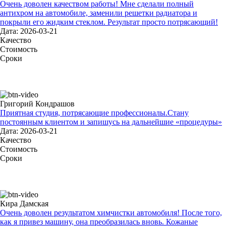
Очень доволен качеством работы! Мне сделали полный
антихром на автомобиле, заменили решетки радиатора и
покрыли его жидким стеклом. Результат просто потрясающий!
Дата: 2026-03-21
Качество
Стоимость
Сроки
Григорий Кондрашов
Приятная студия, потрясающие профессионалы.Стану
постоянным клиентом и запишусь на дальнейшие «процедуры»
Дата: 2026-03-21
Качество
Стоимость
Сроки
Кира Дамская
Очень доволен результатом химчистки автомобиля! После того,
как я привез машину, она преобразилась вновь. Кожаные