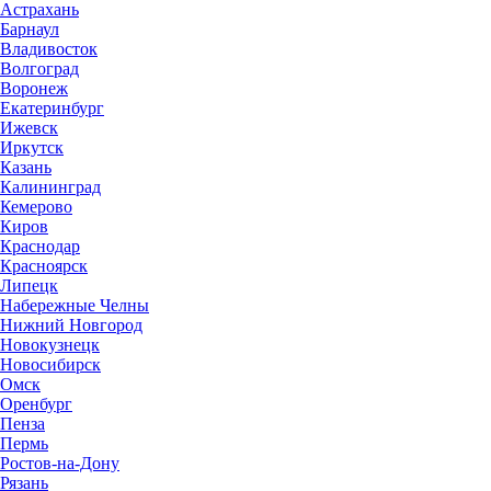
Астрахань
Барнаул
Владивосток
Волгоград
Воронеж
Екатеринбург
Ижевск
Иркутск
Казань
Калининград
Кемерово
Киров
Краснодар
Красноярск
Липецк
Набережные Челны
Нижний Новгород
Новокузнецк
Новосибирск
Омск
Оренбург
Пенза
Пермь
Ростов-на-Дону
Рязань