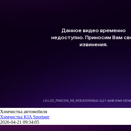
Химчистка автомобиля
Химчистка KIA Sportage
2026-04-21 09:34:05