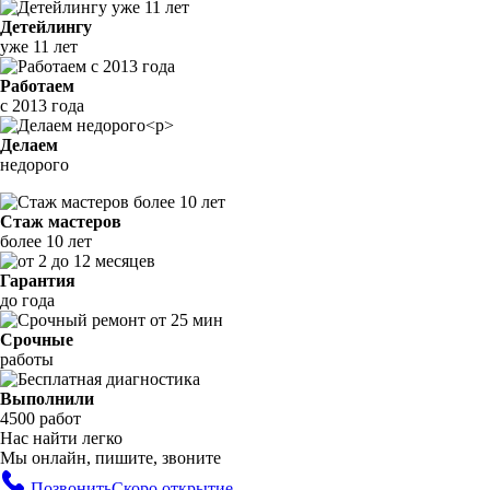
Детейлингу
уже 11 лет
Работаем
с 2013 года
Делаем
недорого
Стаж мастеров
более 10 лет
Гарантия
до года
Срочные
работы
Выполнили
4500 работ
Нас найти легко
Мы онлайн, пишите, звоните
Позвонить
Скоро открытие