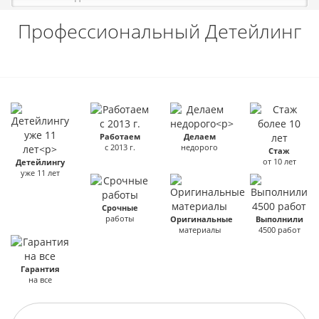
Профессиональный Детейлинг
Работаем
Делаем
с 2013 г.
недорого
Стаж
от 10 лет
Детейлингу
уже 11 лет
Срочные
работы
Оригинальные
Выполнили
материалы
4500 работ
Гарантия
на все