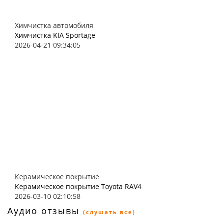
Химчистка автомобиля
Химчистка KIA Sportage
2026-04-21 09:34:05
Керамическое покрытие
Керамическое покрытие Toyota RAV4
2026-03-10 02:10:58
Аудио отзывы
(слушать все)