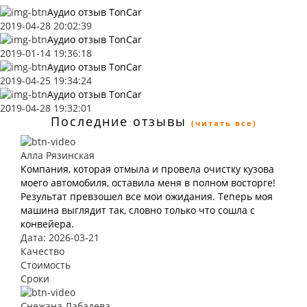
Аудио отзыв TonCar
2019-04-28 20:02:39
Аудио отзыв TonCar
2019-01-14 19:36:18
Аудио отзыв TonCar
2019-04-25 19:34:24
Аудио отзыв TonCar
2019-04-28 19:32:01
Последние отзывы
(читать все)
Алла Рязинская
Компания, которая отмыла и провела очистку кузова
моего автомобиля, оставила меня в полном восторге!
Результат превзошел все мои ожидания. Теперь моя
машина выглядит так, словно только что сошла с
конвейера.
Дата: 2026-03-21
Качество
Стоимость
Сроки
Снежана Лабадева