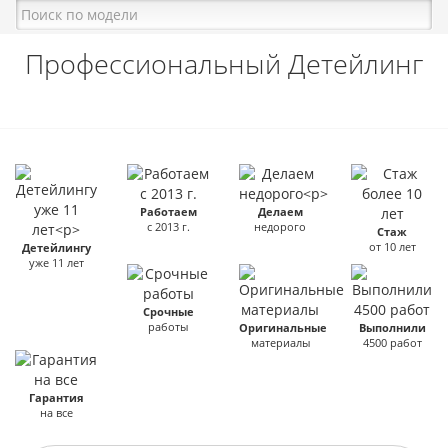
Профессиональный Детейлинг
Работаем
Делаем
с 2013 г.
недорого
Стаж
от 10 лет
Детейлингу
уже 11 лет
Срочные
работы
Оригинальные
Выполнили
материалы
4500 работ
Гарантия
на все