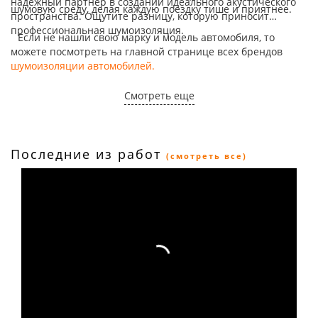
надежный партнер в создании идеального акустического
шумовую среду, делая каждую поездку тише и приятнее.
пространства. Ощутите разницу, которую приносит
профессиональная шумоизоляция.
Если не нашли свою марку и модель автомобиля, то
можете посмотреть на главной странице всех брендов
шумоизоляции автомобилей
.
Смотреть еще
Последние из работ
(смотреть все)