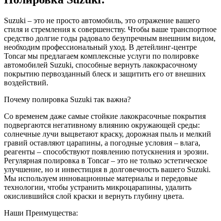
Suzuki – это не просто автомобиль, это отражение вашего
стиля и стремления к совершенству. Чтобы ваше транспортное
средство долгие годы радовало безупречным внешним видом,
необходим профессиональный уход. В детейлинг-центре
Toncar мы предлагаем комплексные услуги по полировке
автомобилей Suzuki, способные вернуть лакокрасочному
покрытию первозданный блеск и защитить его от внешних
воздействий.
Почему полировка Suzuki так важна?
Со временем даже самые стойкие лакокрасочные покрытия
подвергаются негативному влиянию окружающей среды:
солнечные лучи выцветают краску, дорожная пыль и мелкий
гравий оставляют царапины, а погодные условия – влага,
реагенты – способствуют появлению потускнения и эрозии.
Регулярная полировка в Toncar – это не только эстетическое
улучшение, но и инвестиция в долговечность вашего Suzuki.
Мы используем инновационные материалы и передовые
технологии, чтобы устранить микроцарапины, удалить
окислившийся слой краски и вернуть глубину цвета.
Наши Преимущества: