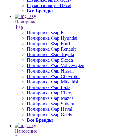
Шумоизоляция Haval
Все Бренды
Полировка
Фар
Полировка Фар Kia
Полировка Фар Hyundai
Полировка Фар Ford
Полировка Фар Renault
Полировка Фар Toyota
Полировка Фар Skoda
Полировка Фар Volkswagen
Полировка Фар Nissan
Полировка Фар Chevrolet
Полировка Фар Mitsubishi
Полировка Фар Lada
Полировка Фар Chery
Полировка Фар Mazda
Полировка Фар Subaru
Полировка Фар Haval
Полировка Фар Geely
Все Бренды
Нанесение