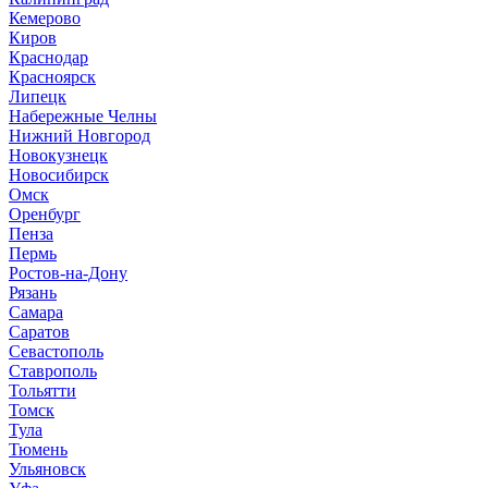
Кемерово
Киров
Краснодар
Красноярск
Липецк
Набережные Челны
Нижний Новгород
Новокузнецк
Новосибирск
Омск
Оренбург
Пенза
Пермь
Ростов-на-Дону
Рязань
Самара
Саратов
Севастополь
Ставрополь
Тольятти
Томск
Тула
Тюмень
Ульяновск