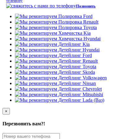
телефону
Позвонить
×
Перезвонить вам?!