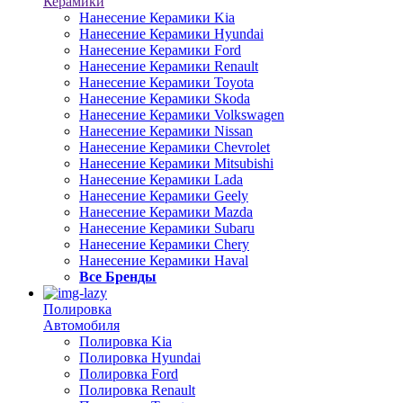
Керамики
Нанесение Керамики Kia
Нанесение Керамики Hyundai
Нанесение Керамики Ford
Нанесение Керамики Renault
Нанесение Керамики Toyota
Нанесение Керамики Skoda
Нанесение Керамики Volkswagen
Нанесение Керамики Nissan
Нанесение Керамики Chevrolet
Нанесение Керамики Mitsubishi
Нанесение Керамики Lada
Нанесение Керамики Geely
Нанесение Керамики Mazda
Нанесение Керамики Subaru
Нанесение Керамики Chery
Нанесение Керамики Haval
Все Бренды
Полировка
Автомобиля
Полировка Kia
Полировка Hyundai
Полировка Ford
Полировка Renault