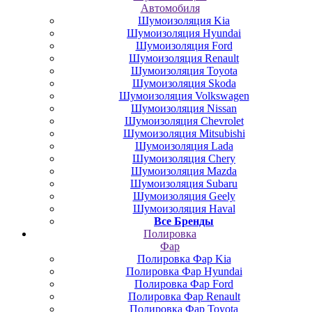
Автомобиля
Шумоизоляция Kia
Шумоизоляция Hyundai
Шумоизоляция Ford
Шумоизоляция Renault
Шумоизоляция Toyota
Шумоизоляция Skoda
Шумоизоляция Volkswagen
Шумоизоляция Nissan
Шумоизоляция Chevrolet
Шумоизоляция Mitsubishi
Шумоизоляция Lada
Шумоизоляция Chery
Шумоизоляция Mazda
Шумоизоляция Subaru
Шумоизоляция Geely
Шумоизоляция Haval
Все Бренды
Полировка
Фар
Полировка Фар Kia
Полировка Фар Hyundai
Полировка Фар Ford
Полировка Фар Renault
Полировка Фар Toyota