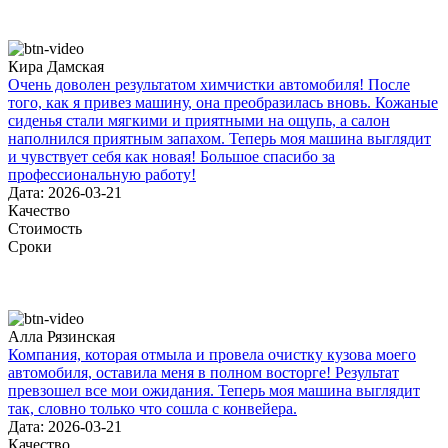
Кира Дамская
Очень доволен результатом химчистки автомобиля! После
того, как я привез машину, она преобразилась вновь. Кожаные
сиденья стали мягкими и приятными на ощупь, а салон
наполнился приятным запахом. Теперь моя машина выглядит
и чувствует себя как новая! Большое спасибо за
профессиональную работу!
Дата: 2026-03-21
Качество
Стоимость
Сроки
Алла Рязинская
Компания, которая отмыла и провела очистку кузова моего
автомобиля, оставила меня в полном восторге! Результат
превзошел все мои ожидания. Теперь моя машина выглядит
так, словно только что сошла с конвейера.
Дата: 2026-03-21
Качество