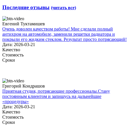
Последние отзывы
(читать все)
Евгений Туктамишев
Очень доволен качеством работы! Мне сделали полный
антихром на автомобиле, заменили решетки радиатора и
покрыли его жидким стеклом. Результат просто потрясающий!
Дата: 2026-03-21
Качество
Стоимость
Сроки
Григорий Кондрашов
Приятная студия, потрясающие профессионалы.Стану
постоянным клиентом и запишусь на дальнейшие
«процедуры»
Дата: 2026-03-21
Качество
Стоимость
Сроки