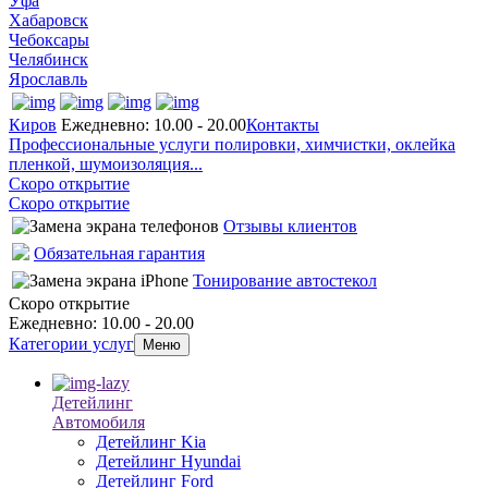
Уфа
Хабаровск
Чебоксары
Челябинск
Ярославль
Киров
Ежедневно: 10.00 - 20.00
Контакты
Профессиональные услуги полировки, химчистки, оклейка
пленкой, шумоизоляция...
Скоро открытие
Скоро открытие
Отзывы клиентов
Обязательная гарантия
Тонирование автостекол
Скоро открытие
Ежедневно: 10.00 - 20.00
Категории услуг
Меню
Детейлинг
Автомобиля
Детейлинг Kia
Детейлинг Hyundai
Детейлинг Ford