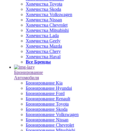
Химчистка Toyota
Химчистка Skoda
Химчистка Volkswagen
Химчистка Nissan
Химчистка Chevrolet
Химчистка Mitsubishi
Химчистка Lada
Химчистка Geely
Химчистка Mazda
Химчистка Chery
Химчистка Haval
Все Бренды
Бронирование
Автомобиля
Бронирование Kia
Бронирование Hyundai
Бронирование Ford
Бронирование Renault
Бронирование Toyota
Бронирование Skoda
Бронирование Volkswagen
Бронирование Nissan
Бронирование Chevrolet
Бронирование Mitsubishi