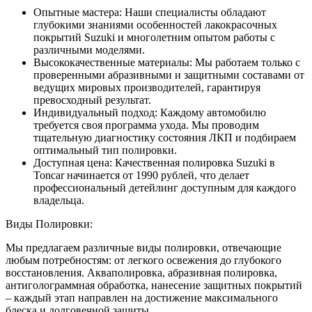
Опытные мастера: Наши специалисты обладают
глубокими знаниями особенностей лакокрасочных
покрытий Suzuki и многолетним опытом работы с
различными моделями.
Высококачественные материалы: Мы работаем только с
проверенными абразивными и защитными составами от
ведущих мировых производителей, гарантируя
превосходный результат.
Индивидуальный подход: Каждому автомобилю
требуется своя программа ухода. Мы проводим
тщательную диагностику состояния ЛКП и подбираем
оптимальный тип полировки.
Доступная цена: Качественная полировка Suzuki в
Toncar начинается от 1990 рублей, что делает
профессиональный детейлинг доступным для каждого
владельца.
Виды Полировки:
Мы предлагаем различные виды полировки, отвечающие
любым потребностям: от легкого освежения до глубокого
восстановления. Акваполировка, абразивная полировка,
антиголограммная обработка, нанесение защитных покрытий
– каждый этап направлен на достижение максимального
блеска и долговечной защиты.