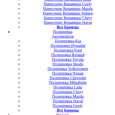
Нанесение Керамики Geely
Нанесение Керамики Mazda
Нанесение Керамики Subaru
Нанесение Керамики Chery
Нанесение Керамики Haval
Все Бренды
Полировка
Автомобиля
Полировка Kia
Полировка Hyundai
Полировка Ford
Полировка Renault
Полировка Toyota
Полировка Skoda
Полировка Volkswagen
Полировка Nissan
Полировка Chevrolet
Полировка Mitsubishi
Полировка Lada
Полировка Chery
Полировка Mazda
Полировка Haval
Полировка Geely
Все Бренды
Ремонт