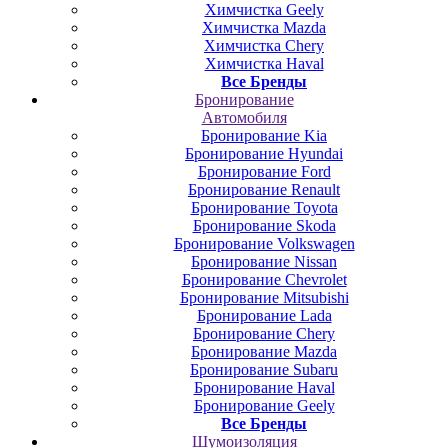
Химчистка Geely
Химчистка Mazda
Химчистка Chery
Химчистка Haval
Все Бренды
Бронирование
Автомобиля
Бронирование Kia
Бронирование Hyundai
Бронирование Ford
Бронирование Renault
Бронирование Toyota
Бронирование Skoda
Бронирование Volkswagen
Бронирование Nissan
Бронирование Chevrolet
Бронирование Mitsubishi
Бронирование Lada
Бронирование Chery
Бронирование Mazda
Бронирование Subaru
Бронирование Haval
Бронирование Geely
Все Бренды
Шумоизоляция