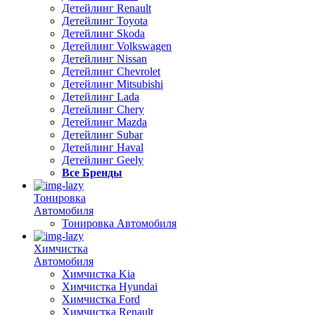
Детейлинг Renault
Детейлинг Toyota
Детейлинг Skoda
Детейлинг Volkswagen
Детейлинг Nissan
Детейлинг Chevrolet
Детейлинг Mitsubishi
Детейлинг Lada
Детейлинг Chery
Детейлинг Mazda
Детейлинг Subar
Детейлинг Haval
Детейлинг Geely
Все Бренды
Тонировка
Автомобиля
Тонировка Автомобиля
Химчистка
Автомобиля
Химчистка Kia
Химчистка Hyundai
Химчистка Ford
Химчистка Renault