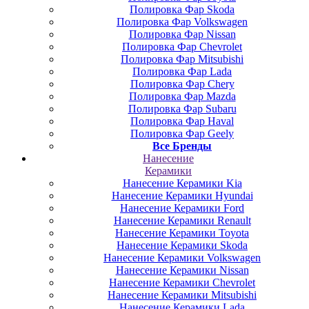
Полировка Фар Skoda
Полировка Фар Volkswagen
Полировка Фар Nissan
Полировка Фар Chevrolet
Полировка Фар Mitsubishi
Полировка Фар Lada
Полировка Фар Chery
Полировка Фар Mazda
Полировка Фар Subaru
Полировка Фар Haval
Полировка Фар Geely
Все Бренды
Нанесение
Керамики
Нанесение Керамики Kia
Нанесение Керамики Hyundai
Нанесение Керамики Ford
Нанесение Керамики Renault
Нанесение Керамики Toyota
Нанесение Керамики Skoda
Нанесение Керамики Volkswagen
Нанесение Керамики Nissan
Нанесение Керамики Chevrolet
Нанесение Керамики Mitsubishi
Нанесение Керамики Lada