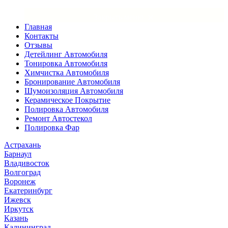
×
Закрыть меню
Главная
Контакты
Отзывы
Детейлинг Автомобиля
Тонировка Автомобиля
Химчистка Автомобиля
Бронирование Автомобиля
Шумоизоляция Автомобиля
Керамическое Покрытие
Полировка Автомобиля
Ремонт Автостекол
Полировка Фар
Астрахань
Барнаул
Владивосток
Волгоград
Воронеж
Екатеринбург
Ижевск
Иркутск
Казань
Калининград