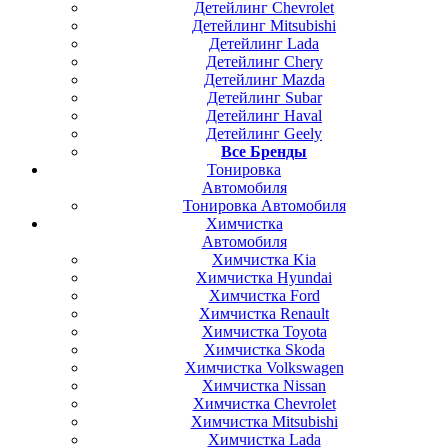
Детейлинг Chevrolet
Детейлинг Mitsubishi
Детейлинг Lada
Детейлинг Chery
Детейлинг Mazda
Детейлинг Subar
Детейлинг Haval
Детейлинг Geely
Все Бренды
Тонировка
Автомобиля
Тонировка Автомобиля
Химчистка
Автомобиля
Химчистка Kia
Химчистка Hyundai
Химчистка Ford
Химчистка Renault
Химчистка Toyota
Химчистка Skoda
Химчистка Volkswagen
Химчистка Nissan
Химчистка Chevrolet
Химчистка Mitsubishi
Химчистка Lada