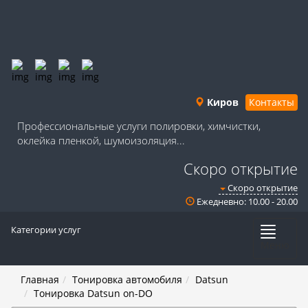
Киров
Контакты
Профессиональные услуги полировки, химчистки,
оклейка пленкой, шумоизоляция...
Скоро открытие
Скоро открытие
Ежедневно: 10.00 - 20.00
Категории услуг
Меню
Главная
Тонировка автомобиля
Datsun
Тонировка Datsun on-DO