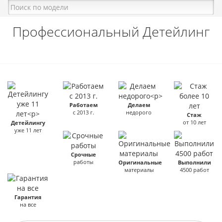
Профессиональный Детейлинг
Работаем
Делаем
с 2013 г.
недорого
Стаж
от 10 лет
Детейлингу
уже 11 лет
Срочные
работы
Оригинальные
Выполнили
материалы
4500 работ
Гарантия
на все