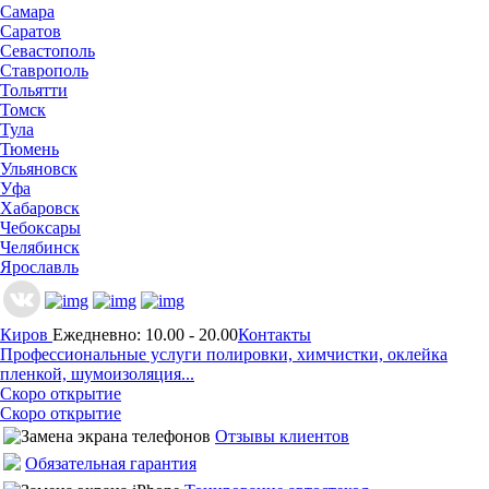
Самара
Саратов
Севастополь
Ставрополь
Тольятти
Томск
Тула
Тюмень
Ульяновск
Уфа
Хабаровск
Чебоксары
Челябинск
Ярославль
Киров
Ежедневно: 10.00 - 20.00
Контакты
Профессиональные услуги полировки, химчистки, оклейка
пленкой, шумоизоляция...
Скоро открытие
Скоро открытие
Отзывы клиентов
Обязательная гарантия