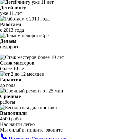
Детейлингу
уже 11 лет
Работаем
с 2013 года
Делаем
недорого
Стаж мастеров
более 10 лет
Гарантия
до года
Срочные
работы
Выполнили
4500 работ
Нас найти легко
Мы онлайн, пишите, звоните
Позвонить
Скоро открытие