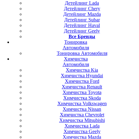
Детейлинг Lada
Детейлинг Chery
Детейлинг Mazda
Детейлинг Subar
Детейлинг Haval
Детейлинг Geely
Все Бренды
Тонировка
Автомобиля
Тонировка Автомобиля
Химчистка
Автомобиля
Химчистка Kia
Химчистка Hyundai
Химчистка Ford
Химчистка Renault
Химчистка Toyota
Химчистка Skoda
Химчистка Volkswagen
Химчистка Nissan
Химчистка Chevrolet
Химчистка Mitsubishi
Химчистка Lada
Химчистка Geely
Химчистка Mazda