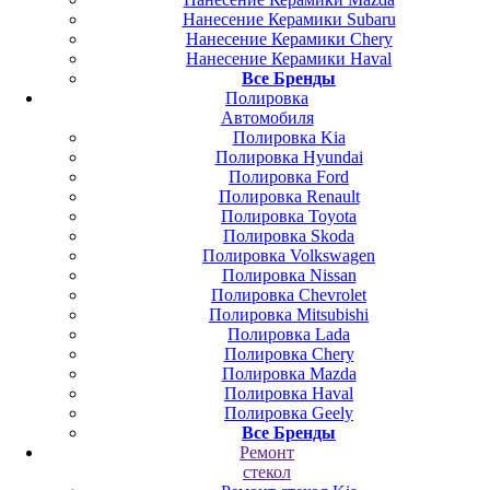
Нанесение Керамики Subaru
Нанесение Керамики Chery
Нанесение Керамики Haval
Все Бренды
Полировка
Автомобиля
Полировка Kia
Полировка Hyundai
Полировка Ford
Полировка Renault
Полировка Toyota
Полировка Skoda
Полировка Volkswagen
Полировка Nissan
Полировка Chevrolet
Полировка Mitsubishi
Полировка Lada
Полировка Chery
Полировка Mazda
Полировка Haval
Полировка Geely
Все Бренды
Ремонт
стекол