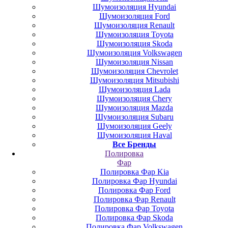
Шумоизоляция Hyundai
Шумоизоляция Ford
Шумоизоляция Renault
Шумоизоляция Toyota
Шумоизоляция Skoda
Шумоизоляция Volkswagen
Шумоизоляция Nissan
Шумоизоляция Chevrolet
Шумоизоляция Mitsubishi
Шумоизоляция Lada
Шумоизоляция Chery
Шумоизоляция Mazda
Шумоизоляция Subaru
Шумоизоляция Geely
Шумоизоляция Haval
Все Бренды
Полировка
Фар
Полировка Фар Kia
Полировка Фар Hyundai
Полировка Фар Ford
Полировка Фар Renault
Полировка Фар Toyota
Полировка Фар Skoda
Полировка Фар Volkswagen