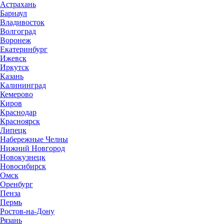
Астрахань
Барнаул
Владивосток
Волгоград
Воронеж
Екатеринбург
Ижевск
Иркутск
Казань
Калининград
Кемерово
Киров
Краснодар
Красноярск
Липецк
Набережные Челны
Нижний Новгород
Новокузнецк
Новосибирск
Омск
Оренбург
Пенза
Пермь
Ростов-на-Дону
Рязань