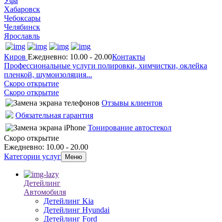
Уфа
Хабаровск
Чебоксары
Челябинск
Ярославль
Киров
Ежедневно: 10.00 - 20.00
Контакты
Профессиональные услуги полировки, химчистки, оклейка
пленкой, шумоизоляция...
Скоро открытие
Скоро открытие
Отзывы клиентов
Обязательная гарантия
Тонирование автостекол
Скоро открытие
Ежедневно: 10.00 - 20.00
Категории услуг
Меню
Детейлинг
Автомобиля
Детейлинг Kia
Детейлинг Hyundai
Детейлинг Ford