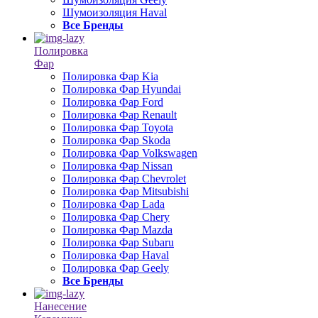
Шумоизоляция Haval
Все Бренды
Полировка
Фар
Полировка Фар Kia
Полировка Фар Hyundai
Полировка Фар Ford
Полировка Фар Renault
Полировка Фар Toyota
Полировка Фар Skoda
Полировка Фар Volkswagen
Полировка Фар Nissan
Полировка Фар Chevrolet
Полировка Фар Mitsubishi
Полировка Фар Lada
Полировка Фар Chery
Полировка Фар Mazda
Полировка Фар Subaru
Полировка Фар Haval
Полировка Фар Geely
Все Бренды
Нанесение