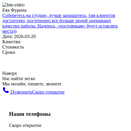
Ева Фурина
Соберетесь на студию, лучше запишитесь, там клиентов
достаточно, постепенно все больше людей оценивают
качество работы. Надеюсь, «постоянкам» будут оставлять
места))
Дата: 2026-03-20
Качество
Стоимость
Сроки
Наверх
Нас найти легко
Мы онлайн, пишите, звоните
Позвонить
Скоро открытие
Наши телефоны
Скоро открытие