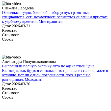
Снежана Лабадева
Отличная студия. большой выбор услуг, грамотные
специалисты, есть возможность записаться онлайн и приехать
к удобному времени. Мне нравится.
Дата: 2026-03-21
Качество
Стоимость
Сроки
Александра Полуполковникова
Выполнили полную оклейку авто по адекватной цене.
Выглядит, как будто я ее только что пригнал из салона, моется
отлично, нет ни одной погрешности, хотя я реально
разглядывал. Молодцы!
Дата: 2026-03-20
Качество
Стоимость
Сроки