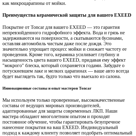
как микроцарапины от мойки.
Преимущества керамической защиты для вашего EXEED
Покрытие от Toncar для вашего EXEED — это гарантия
непревзойденного гидрофобного эффекта. Вода и грязь не
задерживаются на поверхности, а скатываются бусинами,
оставляя автомобиль чистым даже после дождя. Это
значительно упрощает процесс мойки и снижает частоту ее
проведения. Кроме того, керамика усиливает глубину и
насыщенность цвета вашего EXEED, придавая ему эффект
"мокрого" блеска, который сохраняется годами. Забудьте о
потускневшем лаке и мелких царапинах — ваше авто всегда
будет выглядеть так, будто только что выехало из салона.
Инновационные составы и опыт мастеров Toncar
Мы используем только проверенные, высококачественные
составы от ведущих мировых производителей,
адаптированные для защиты современных ЛКП. Наши
мастера обладают многолетним опытом и проходят
постоянное обучение, чтобы гарантировать безупречное
нанесение покрытия на ваш EXEED. Индивидуальный
подход к каждому клиенту позволяет подобрать оптимальный