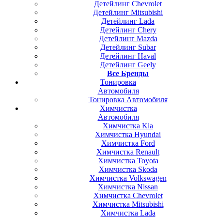
Детейлинг Chevrolet
Детейлинг Mitsubishi
Детейлинг Lada
Детейлинг Chery
Детейлинг Mazda
Детейлинг Subar
Детейлинг Haval
Детейлинг Geely
Все Бренды
Тонировка
Автомобиля
Тонировка Автомобиля
Химчистка
Автомобиля
Химчистка Kia
Химчистка Hyundai
Химчистка Ford
Химчистка Renault
Химчистка Toyota
Химчистка Skoda
Химчистка Volkswagen
Химчистка Nissan
Химчистка Chevrolet
Химчистка Mitsubishi
Химчистка Lada