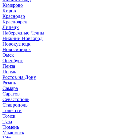
Кемерово
Киров
Краснодар
Красноярск
Липецк
Набережные Челны
Нижний Новгород
Новокузнецк
Новосибирск
Омск
Оренбург
Пенза
Пермь
Ростов-на-Дону
Рязань
Самара
Саратов
Севастополь
Ставрополь
Тольятти
Томск
Тула
Тюмень
Ульяновск