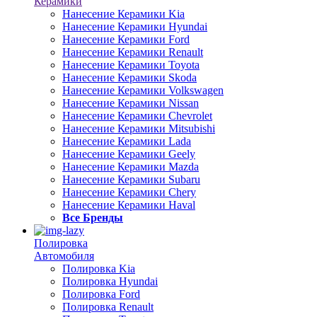
Керамики
Нанесение Керамики Kia
Нанесение Керамики Hyundai
Нанесение Керамики Ford
Нанесение Керамики Renault
Нанесение Керамики Toyota
Нанесение Керамики Skoda
Нанесение Керамики Volkswagen
Нанесение Керамики Nissan
Нанесение Керамики Chevrolet
Нанесение Керамики Mitsubishi
Нанесение Керамики Lada
Нанесение Керамики Geely
Нанесение Керамики Mazda
Нанесение Керамики Subaru
Нанесение Керамики Chery
Нанесение Керамики Haval
Все Бренды
Полировка
Автомобиля
Полировка Kia
Полировка Hyundai
Полировка Ford
Полировка Renault