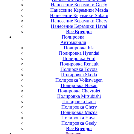
Нанесение Керамики Geely
Нанесение Керамики Mazda
Нанесение Керамики Subaru
Нанесение Керамики Chery
Нанесение Керамики Haval
Все Бренды
Полировка
Автомобиля
Полировка Kia
Полировка Hyundai
Полировка Ford
Полировка Renault
Полировка Toyota
Полировка Skoda
Полировка Volkswagen
Полировка Nissan
Полировка Chevrolet
Полировка Mitsubishi
Полировка Lada
Полировка Chery
Полировка Mazda
Полировка Haval
Полировка Geely
Все Бренды
Ремонт