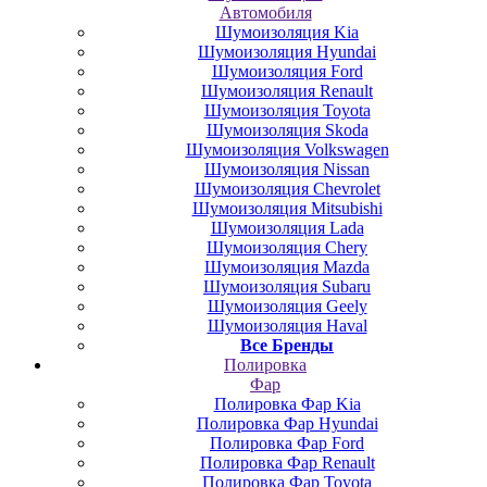
Автомобиля
Шумоизоляция Kia
Шумоизоляция Hyundai
Шумоизоляция Ford
Шумоизоляция Renault
Шумоизоляция Toyota
Шумоизоляция Skoda
Шумоизоляция Volkswagen
Шумоизоляция Nissan
Шумоизоляция Chevrolet
Шумоизоляция Mitsubishi
Шумоизоляция Lada
Шумоизоляция Chery
Шумоизоляция Mazda
Шумоизоляция Subaru
Шумоизоляция Geely
Шумоизоляция Haval
Все Бренды
Полировка
Фар
Полировка Фар Kia
Полировка Фар Hyundai
Полировка Фар Ford
Полировка Фар Renault
Полировка Фар Toyota