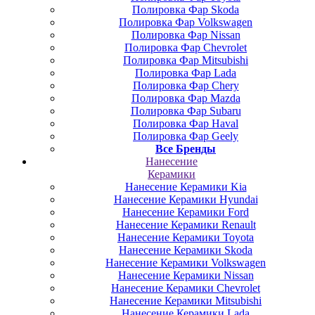
Полировка Фар Skoda
Полировка Фар Volkswagen
Полировка Фар Nissan
Полировка Фар Chevrolet
Полировка Фар Mitsubishi
Полировка Фар Lada
Полировка Фар Chery
Полировка Фар Mazda
Полировка Фар Subaru
Полировка Фар Haval
Полировка Фар Geely
Все Бренды
Нанесение
Керамики
Нанесение Керамики Kia
Нанесение Керамики Hyundai
Нанесение Керамики Ford
Нанесение Керамики Renault
Нанесение Керамики Toyota
Нанесение Керамики Skoda
Нанесение Керамики Volkswagen
Нанесение Керамики Nissan
Нанесение Керамики Chevrolet
Нанесение Керамики Mitsubishi
Нанесение Керамики Lada