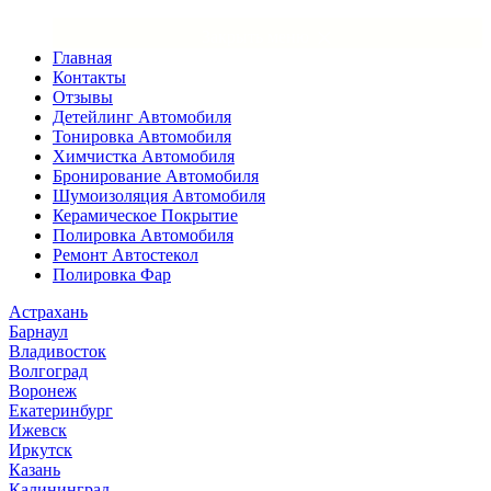
×
Закрыть меню
Главная
Контакты
Отзывы
Детейлинг Автомобиля
Тонировка Автомобиля
Химчистка Автомобиля
Бронирование Автомобиля
Шумоизоляция Автомобиля
Керамическое Покрытие
Полировка Автомобиля
Ремонт Автостекол
Полировка Фар
Астрахань
Барнаул
Владивосток
Волгоград
Воронеж
Екатеринбург
Ижевск
Иркутск
Казань
Калининград