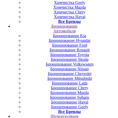
Химчистка Geely
Химчистка Mazda
Химчистка Chery
Химчистка Haval
Все Бренды
Бронирование
Автомобиля
Бронирование Kia
Бронирование Hyundai
Бронирование Ford
Бронирование Renault
Бронирование Toyota
Бронирование Skoda
Бронирование Volkswagen
Бронирование Nissan
Бронирование Chevrolet
Бронирование Mitsubishi
Бронирование Lada
Бронирование Chery
Бронирование Mazda
Бронирование Subaru
Бронирование Haval
Бронирование Geely
Все Бренды
Шумоизоляция