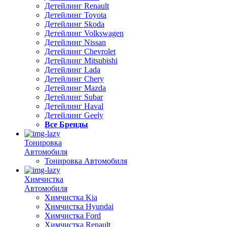
Детейлинг Renault
Детейлинг Toyota
Детейлинг Skoda
Детейлинг Volkswagen
Детейлинг Nissan
Детейлинг Chevrolet
Детейлинг Mitsubishi
Детейлинг Lada
Детейлинг Chery
Детейлинг Mazda
Детейлинг Subar
Детейлинг Haval
Детейлинг Geely
Все Бренды
Тонировка
Автомобиля
Тонировка Автомобиля
Химчистка
Автомобиля
Химчистка Kia
Химчистка Hyundai
Химчистка Ford
Химчистка Renault