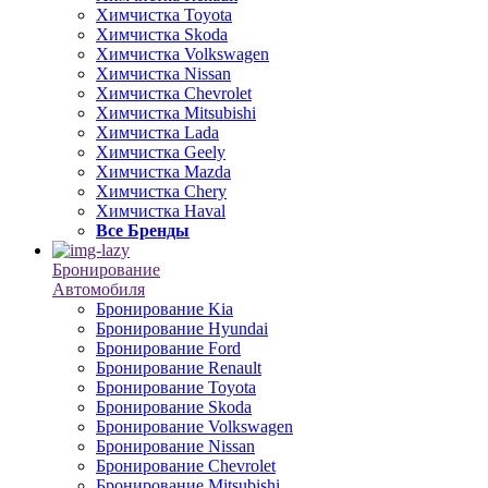
Химчистка Toyota
Химчистка Skoda
Химчистка Volkswagen
Химчистка Nissan
Химчистка Chevrolet
Химчистка Mitsubishi
Химчистка Lada
Химчистка Geely
Химчистка Mazda
Химчистка Chery
Химчистка Haval
Все Бренды
Бронирование
Автомобиля
Бронирование Kia
Бронирование Hyundai
Бронирование Ford
Бронирование Renault
Бронирование Toyota
Бронирование Skoda
Бронирование Volkswagen
Бронирование Nissan
Бронирование Chevrolet
Бронирование Mitsubishi