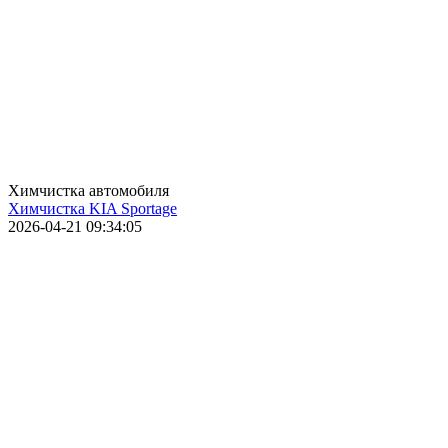
Химчистка автомобиля
Химчистка KIA Sportage
2026-04-21 09:34:05