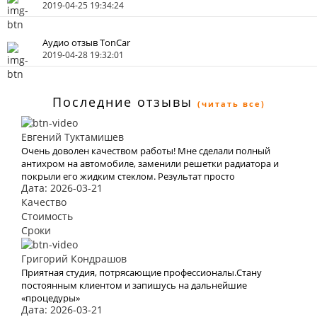
2019-04-25 19:34:24
Аудио отзыв TonCar
2019-04-28 19:32:01
Последние отзывы
(читать все)
Евгений Туктамишев
Очень доволен качеством работы! Мне сделали полный
антихром на автомобиле, заменили решетки радиатора и
покрыли его жидким стеклом. Результат просто
Дата: 2026-03-21
потрясающий!
Качество
Стоимость
Сроки
Григорий Кондрашов
Приятная студия, потрясающие профессионалы.Стану
постоянным клиентом и запишусь на дальнейшие
«процедуры»
Дата: 2026-03-21