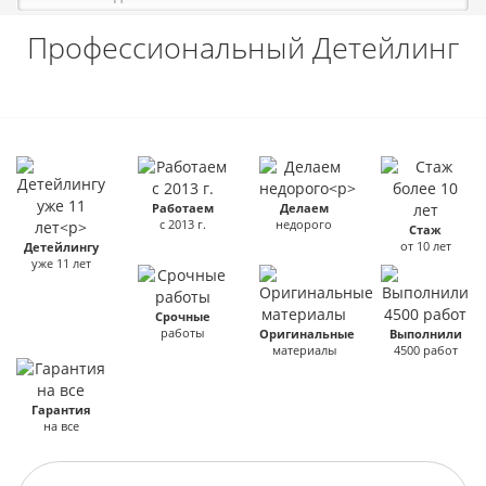
Профессиональный Детейлинг
Работаем
Делаем
с 2013 г.
недорого
Стаж
от 10 лет
Детейлингу
уже 11 лет
Срочные
работы
Оригинальные
Выполнили
материалы
4500 работ
Гарантия
на все