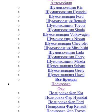
Автомобиля
Шумоизоляция Kia
Шумоизоляция Hyundai
Шумоизоляция Ford
Шумоизоляция Renault
Шумоизоляция Toyota
Шумоизоляция Skoda
Шумоизоляция Volkswagen
Шумоизоляция Nissan
Шумоизоляция Chevrolet
Шумоизоляция Mitsubishi
Шумоизоляция Lada
Шумоизоляция Chery
Шумоизоляция Mazda
Шумоизоляция Subaru
Шумоизоляция Geely
Шумоизоляция Haval
Все Бренды
Полировка
Фар
Полировка Фар Kia
Полировка Фар Hyundai
Полировка Фар Ford
Полировка Фар Renault
Полировка Фар Toyota