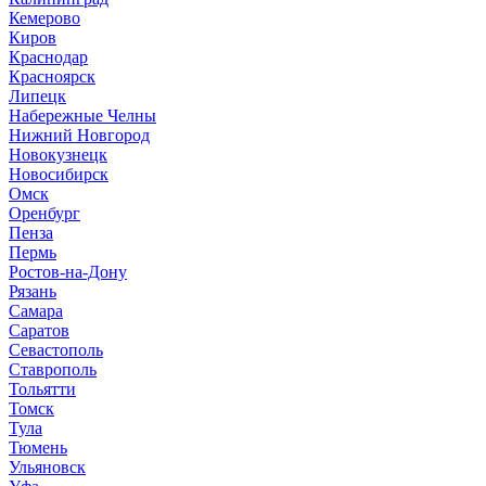
Кемерово
Киров
Краснодар
Красноярск
Липецк
Набережные Челны
Нижний Новгород
Новокузнецк
Новосибирск
Омск
Оренбург
Пенза
Пермь
Ростов-на-Дону
Рязань
Самара
Саратов
Севастополь
Ставрополь
Тольятти
Томск
Тула
Тюмень
Ульяновск