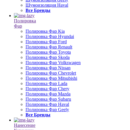
Шумоизоляция Haval
Все Бренды
Полировка
Фар
Полировка Фар Kia
Полировка Фар Hyundai
Полировка Фар Ford
Полировка Фар Renault
Полировка Фар Toyota
Полировка Фар Skoda
Полировка Фар Volkswagen
Полировка Фар Nissan
Полировка Фар Chevrolet
Полировка Фар Mitsubishi
Полировка Фар Lada
Полировка Фар Chery
Полировка Фар Mazda
Полировка Фар Subaru
Полировка Фар Haval
Полировка Фар Geely
Все Бренды
Нанесение