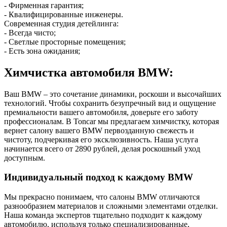
- Фирменная гарантия;
- Квалифицированные инженеры.
Современная студия детейлинга:
- Всегда чисто;
- Светлые просторные помещения;
- Есть зона ожидания;
Химчистка автомобиля BMW:
Ваш BMW – это сочетание динамики, роскоши и высочайших
технологий. Чтобы сохранить безупречный вид и ощущение
премиальности вашего автомобиля, доверьте его заботу
профессионалам. В Toncar мы предлагаем химчистку, которая
вернет салону вашего BMW первозданную свежесть и
чистоту, подчеркивая его эксклюзивность. Наша услуга
начинается всего от 2890 рублей, делая роскошный уход
доступным.
Индивидуальный подход к каждому BMW
Мы прекрасно понимаем, что салоны BMW отличаются
разнообразием материалов и сложными элементами отделки.
Наша команда экспертов тщательно подходит к каждому
автомобилю, используя только специализированные,