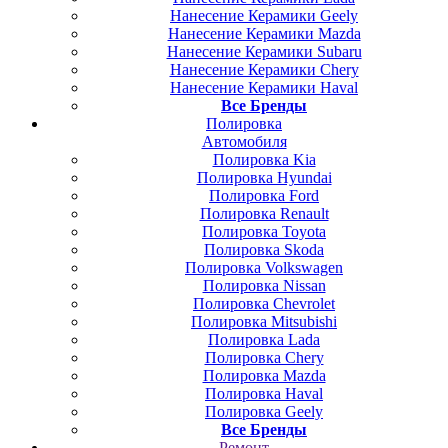
Нанесение Керамики Geely
Нанесение Керамики Mazda
Нанесение Керамики Subaru
Нанесение Керамики Chery
Нанесение Керамики Haval
Все Бренды
Полировка
Автомобиля
Полировка Kia
Полировка Hyundai
Полировка Ford
Полировка Renault
Полировка Toyota
Полировка Skoda
Полировка Volkswagen
Полировка Nissan
Полировка Chevrolet
Полировка Mitsubishi
Полировка Lada
Полировка Chery
Полировка Mazda
Полировка Haval
Полировка Geely
Все Бренды
Ремонт