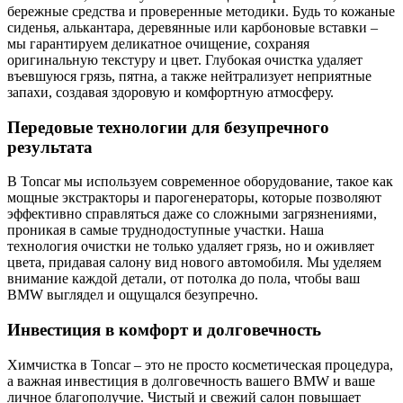
бережные средства и проверенные методики. Будь то кожаные
сиденья, алькантара, деревянные или карбоновые вставки –
мы гарантируем деликатное очищение, сохраняя
оригинальную текстуру и цвет. Глубокая очистка удаляет
въевшуюся грязь, пятна, а также нейтрализует неприятные
запахи, создавая здоровую и комфортную атмосферу.
Передовые технологии для безупречного
результата
В Toncar мы используем современное оборудование, такое как
мощные экстракторы и парогенераторы, которые позволяют
эффективно справляться даже со сложными загрязнениями,
проникая в самые труднодоступные участки. Наша
технология очистки не только удаляет грязь, но и оживляет
цвета, придавая салону вид нового автомобиля. Мы уделяем
внимание каждой детали, от потолка до пола, чтобы ваш
BMW выглядел и ощущался безупречно.
Инвестиция в комфорт и долговечность
Химчистка в Toncar – это не просто косметическая процедура,
а важная инвестиция в долговечность вашего BMW и ваше
личное благополучие. Чистый и свежий салон повышает