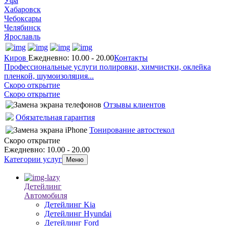
Уфа
Хабаровск
Чебоксары
Челябинск
Ярославль
Киров
Ежедневно: 10.00 - 20.00
Контакты
Профессиональные услуги полировки, химчистки, оклейка
пленкой, шумоизоляция...
Скоро открытие
Скоро открытие
Отзывы клиентов
Обязательная гарантия
Тонирование автостекол
Скоро открытие
Ежедневно: 10.00 - 20.00
Категории услуг
Меню
Детейлинг
Автомобиля
Детейлинг Kia
Детейлинг Hyundai
Детейлинг Ford