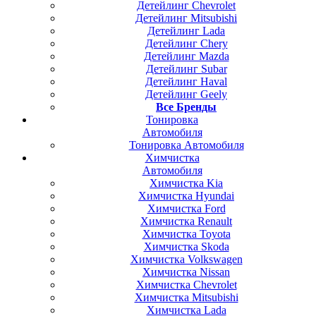
Детейлинг Chevrolet
Детейлинг Mitsubishi
Детейлинг Lada
Детейлинг Chery
Детейлинг Mazda
Детейлинг Subar
Детейлинг Haval
Детейлинг Geely
Все Бренды
Тонировка
Автомобиля
Тонировка Автомобиля
Химчистка
Автомобиля
Химчистка Kia
Химчистка Hyundai
Химчистка Ford
Химчистка Renault
Химчистка Toyota
Химчистка Skoda
Химчистка Volkswagen
Химчистка Nissan
Химчистка Chevrolet
Химчистка Mitsubishi
Химчистка Lada