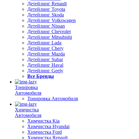
Детейлинг Renault
Детейлинг Toyota
Детейлинг Skoda
Детейлинг Volkswagen
Детейлинг Nissan
Детейлинг Chevrolet
Детейлинг Mitsubishi
Детейлинг Lada
Детейлинг Chery
Детейлинг Mazda
Детейлинг Subar
Детейлинг Haval
Детейлинг Geely
Все Бренды
Тонировка
Автомобиля
Тонировка Автомобиля
Химчистка
Автомобиля
Химчистка Kia
Химчистка Hyundai
Химчистка Ford
Химчистка Renault