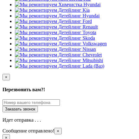
×
Перезвонить вам?!
Идет отправка . . .
Сообщение отправлено!
×
×