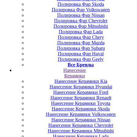
Полировка Фар Skoda
Полировка Фар Volkswagen
Полировка Фар Nissan
Полировка Фар Chevrolet
Полировка Фар Mitsubishi
Полировка Фар Lada
Полировка Фар Chery
Полировка Фар Mazda
Полировка Фар Subaru
Полировка Фар Haval
Полировка Фар Geely
Все Бренды
Нанесение
Керамики
Нанесение Керамики Kia
Нанесение Керамики Hyundai
Нанесение Керамики Ford
Нанесение Керамики Renault
Нанесение Керамики Toyota
Нанесение Керамики Skoda
Нанесение Керамики Volkswagen
Нанесение Керамики Nissan
Нанесение Керамики Chevrolet
Нанесение Керамики Mitsubishi
Нанесение Керамики Lada