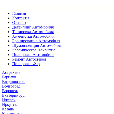
×
Закрыть меню
Главная
Контакты
Отзывы
Детейлинг Автомобиля
Тонировка Автомобиля
Химчистка Автомобиля
Бронирование Автомобиля
Шумоизоляция Автомобиля
Керамическое Покрытие
Полировка Автомобиля
Ремонт Автостекол
Полировка Фар
Астрахань
Барнаул
Владивосток
Волгоград
Воронеж
Екатеринбург
Ижевск
Иркутск
Казань
Калининград