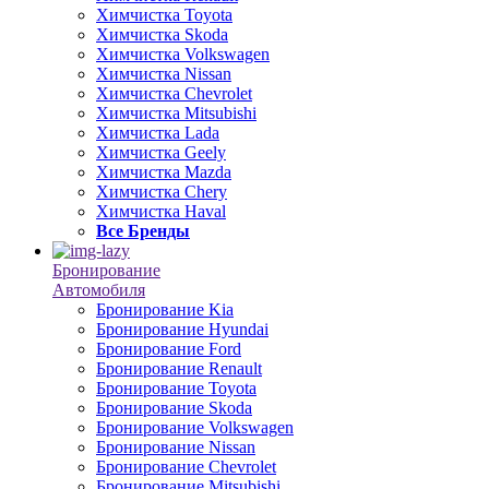
Химчистка Toyota
Химчистка Skoda
Химчистка Volkswagen
Химчистка Nissan
Химчистка Chevrolet
Химчистка Mitsubishi
Химчистка Lada
Химчистка Geely
Химчистка Mazda
Химчистка Chery
Химчистка Haval
Все Бренды
Бронирование
Автомобиля
Бронирование Kia
Бронирование Hyundai
Бронирование Ford
Бронирование Renault
Бронирование Toyota
Бронирование Skoda
Бронирование Volkswagen
Бронирование Nissan
Бронирование Chevrolet
Бронирование Mitsubishi