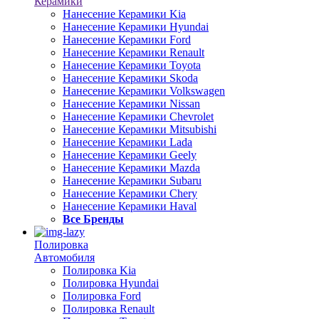
Керамики
Нанесение Керамики Kia
Нанесение Керамики Hyundai
Нанесение Керамики Ford
Нанесение Керамики Renault
Нанесение Керамики Toyota
Нанесение Керамики Skoda
Нанесение Керамики Volkswagen
Нанесение Керамики Nissan
Нанесение Керамики Chevrolet
Нанесение Керамики Mitsubishi
Нанесение Керамики Lada
Нанесение Керамики Geely
Нанесение Керамики Mazda
Нанесение Керамики Subaru
Нанесение Керамики Chery
Нанесение Керамики Haval
Все Бренды
Полировка
Автомобиля
Полировка Kia
Полировка Hyundai
Полировка Ford
Полировка Renault