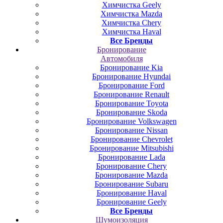
Химчистка Geely
Химчистка Mazda
Химчистка Chery
Химчистка Haval
Все Бренды
Бронирование
Автомобиля
Бронирование Kia
Бронирование Hyundai
Бронирование Ford
Бронирование Renault
Бронирование Toyota
Бронирование Skoda
Бронирование Volkswagen
Бронирование Nissan
Бронирование Chevrolet
Бронирование Mitsubishi
Бронирование Lada
Бронирование Chery
Бронирование Mazda
Бронирование Subaru
Бронирование Haval
Бронирование Geely
Все Бренды
Шумоизоляция