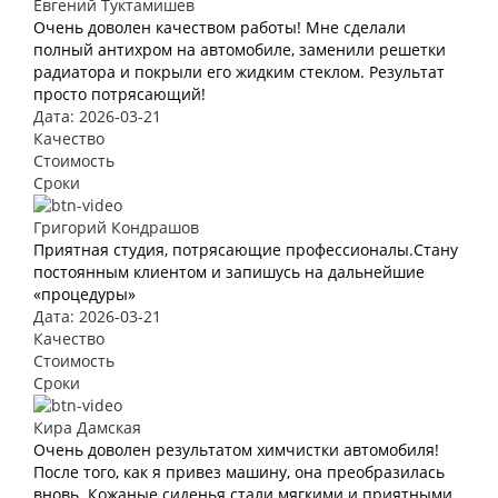
Евгений Туктамишев
Очень доволен качеством работы! Мне сделали
полный антихром на автомобиле, заменили решетки
радиатора и покрыли его жидким стеклом. Результат
просто потрясающий!
Дата: 2026-03-21
Качество
Стоимость
Сроки
Григорий Кондрашов
Приятная студия, потрясающие профессионалы.Стану
постоянным клиентом и запишусь на дальнейшие
«процедуры»
Дата: 2026-03-21
Качество
Стоимость
Сроки
Кира Дамская
Очень доволен результатом химчистки автомобиля!
После того, как я привез машину, она преобразилась
вновь. Кожаные сиденья стали мягкими и приятными