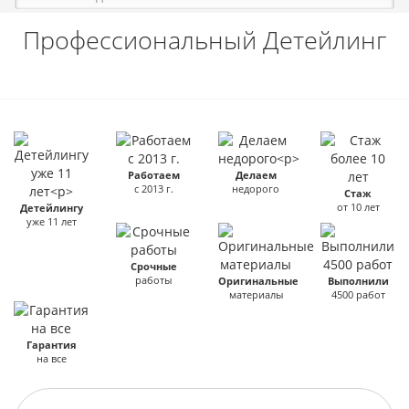
Профессиональный Детейлинг
Работаем
Делаем
с 2013 г.
недорого
Стаж
от 10 лет
Детейлингу
уже 11 лет
Срочные
работы
Оригинальные
Выполнили
материалы
4500 работ
Гарантия
на все