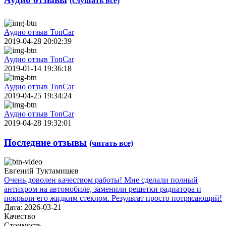
(слушать все)
Аудио отзыв TonCar
2019-04-28 20:02:39
Аудио отзыв TonCar
2019-01-14 19:36:18
Аудио отзыв TonCar
2019-04-25 19:34:24
Аудио отзыв TonCar
2019-04-28 19:32:01
Последние отзывы
(читать все)
Евгений Туктамишев
Очень доволен качеством работы! Мне сделали полный
антихром на автомобиле, заменили решетки радиатора и
покрыли его жидким стеклом. Результат просто потрясающий!
Дата: 2026-03-21
Качество
Стоимость