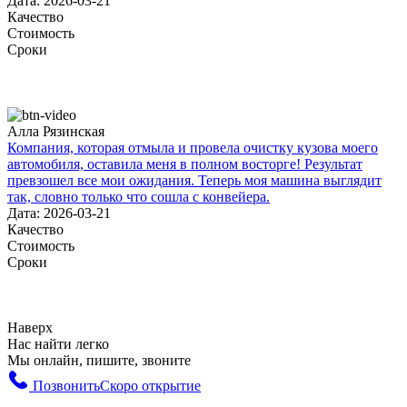
Дата: 2026-03-21
Качество
Стоимость
Сроки
Алла Рязинская
Компания, которая отмыла и провела очистку кузова моего
автомобиля, оставила меня в полном восторге! Результат
превзошел все мои ожидания. Теперь моя машина выглядит
так, словно только что сошла с конвейера.
Дата: 2026-03-21
Качество
Стоимость
Сроки
Наверх
Нас найти легко
Мы онлайн, пишите, звоните
Позвонить
Скоро открытие