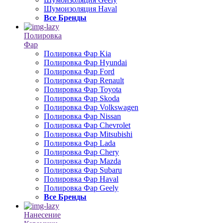
Шумоизоляция Haval
Все Бренды
Полировка
Фар
Полировка Фар Kia
Полировка Фар Hyundai
Полировка Фар Ford
Полировка Фар Renault
Полировка Фар Toyota
Полировка Фар Skoda
Полировка Фар Volkswagen
Полировка Фар Nissan
Полировка Фар Chevrolet
Полировка Фар Mitsubishi
Полировка Фар Lada
Полировка Фар Chery
Полировка Фар Mazda
Полировка Фар Subaru
Полировка Фар Haval
Полировка Фар Geely
Все Бренды
Нанесение