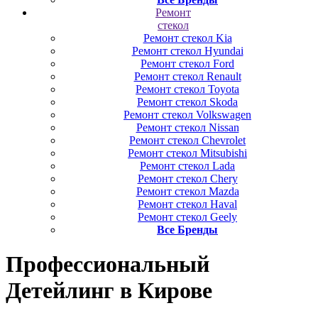
Ремонт
стекол
Ремонт стекол Kia
Ремонт стекол Hyundai
Ремонт стекол Ford
Ремонт стекол Renault
Ремонт стекол Toyota
Ремонт стекол Skoda
Ремонт стекол Volkswagen
Ремонт стекол Nissan
Ремонт стекол Chevrolet
Ремонт стекол Mitsubishi
Ремонт стекол Lada
Ремонт стекол Chery
Ремонт стекол Mazda
Ремонт стекол Haval
Ремонт стекол Geely
Все Бренды
Профессиональный
Детейлинг
в Кирове