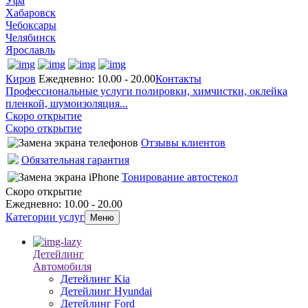
Уфа
Хабаровск
Чебоксары
Челябинск
Ярославль
Киров
Ежедневно: 10.00 - 20.00
Контакты
Профессиональные услуги полировки, химчистки, оклейка
пленкой, шумоизоляция...
Скоро открытие
Скоро открытие
Отзывы клиентов
Обязательная гарантия
Тонирование автостекол
Скоро открытие
Ежедневно: 10.00 - 20.00
Категории услуг
Меню
Детейлинг
Автомобиля
Детейлинг Kia
Детейлинг Hyundai
Детейлинг Ford