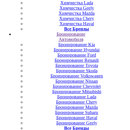
Химчистка Lada
Химчистка Geely
Химчистка Mazda
Химчистка Chery
Химчистка Haval
Все Бренды
Бронирование
Автомобиля
Бронирование Kia
Бронирование Hyundai
Бронирование Ford
Бронирование Renault
Бронирование Toyota
Бронирование Skoda
Бронирование Volkswagen
Бронирование Nissan
Бронирование Chevrolet
Бронирование Mitsubishi
Бронирование Lada
Бронирование Chery
Бронирование Mazda
Бронирование Subaru
Бронирование Haval
Бронирование Geely
Все Бренды