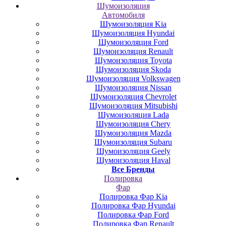
Шумоизоляция
Автомобиля
Шумоизоляция Kia
Шумоизоляция Hyundai
Шумоизоляция Ford
Шумоизоляция Renault
Шумоизоляция Toyota
Шумоизоляция Skoda
Шумоизоляция Volkswagen
Шумоизоляция Nissan
Шумоизоляция Chevrolet
Шумоизоляция Mitsubishi
Шумоизоляция Lada
Шумоизоляция Chery
Шумоизоляция Mazda
Шумоизоляция Subaru
Шумоизоляция Geely
Шумоизоляция Haval
Все Бренды
Полировка
Фар
Полировка Фар Kia
Полировка Фар Hyundai
Полировка Фар Ford
Полировка Фар Renault