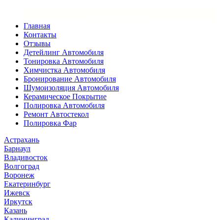
×
Закрыть меню
Главная
Контакты
Отзывы
Детейлинг Автомобиля
Тонировка Автомобиля
Химчистка Автомобиля
Бронирование Автомобиля
Шумоизоляция Автомобиля
Керамическое Покрытие
Полировка Автомобиля
Ремонт Автостекол
Полировка Фар
Астрахань
Барнаул
Владивосток
Волгоград
Воронеж
Екатеринбург
Ижевск
Иркутск
Казань
Калининград