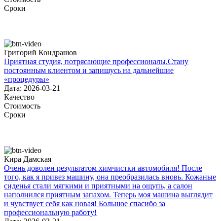
Сроки
Григорий Кондрашов
Приятная студия, потрясающие профессионалы.Стану
постоянным клиентом и запишусь на дальнейшие
«процедуры»
Дата: 2026-03-21
Качество
Стоимость
Сроки
Кира Дамская
Очень доволен результатом химчистки автомобиля! После
того, как я привез машину, она преобразилась вновь. Кожаные
сиденья стали мягкими и приятными на ощупь, а салон
наполнился приятным запахом. Теперь моя машина выглядит
и чувствует себя как новая! Большое спасибо за
профессиональную работу!