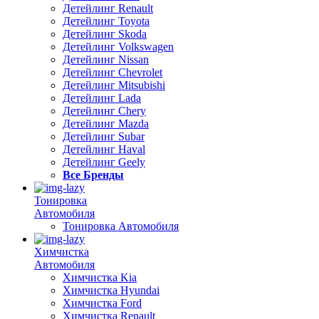
Детейлинг Renault
Детейлинг Toyota
Детейлинг Skoda
Детейлинг Volkswagen
Детейлинг Nissan
Детейлинг Chevrolet
Детейлинг Mitsubishi
Детейлинг Lada
Детейлинг Chery
Детейлинг Mazda
Детейлинг Subar
Детейлинг Haval
Детейлинг Geely
Все Бренды
Тонировка
Автомобиля
Тонировка Автомобиля
Химчистка
Автомобиля
Химчистка Kia
Химчистка Hyundai
Химчистка Ford
Химчистка Renault