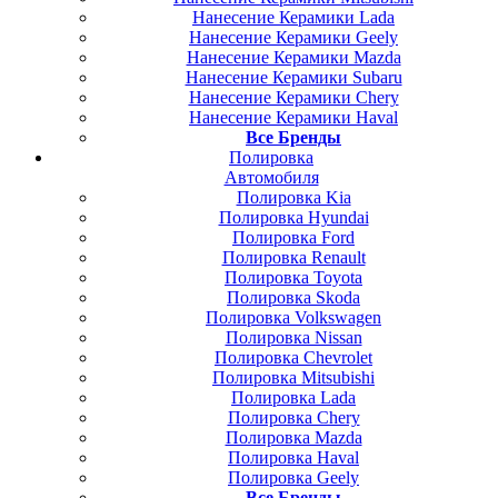
Нанесение Керамики Lada
Нанесение Керамики Geely
Нанесение Керамики Mazda
Нанесение Керамики Subaru
Нанесение Керамики Chery
Нанесение Керамики Haval
Все Бренды
Полировка
Автомобиля
Полировка Kia
Полировка Hyundai
Полировка Ford
Полировка Renault
Полировка Toyota
Полировка Skoda
Полировка Volkswagen
Полировка Nissan
Полировка Chevrolet
Полировка Mitsubishi
Полировка Lada
Полировка Chery
Полировка Mazda
Полировка Haval
Полировка Geely
Все Бренды