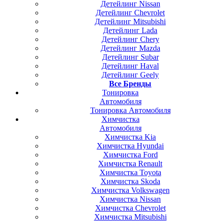
Детейлинг Nissan
Детейлинг Chevrolet
Детейлинг Mitsubishi
Детейлинг Lada
Детейлинг Chery
Детейлинг Mazda
Детейлинг Subar
Детейлинг Haval
Детейлинг Geely
Все Бренды
Тонировка
Автомобиля
Тонировка Автомобиля
Химчистка
Автомобиля
Химчистка Kia
Химчистка Hyundai
Химчистка Ford
Химчистка Renault
Химчистка Toyota
Химчистка Skoda
Химчистка Volkswagen
Химчистка Nissan
Химчистка Chevrolet
Химчистка Mitsubishi