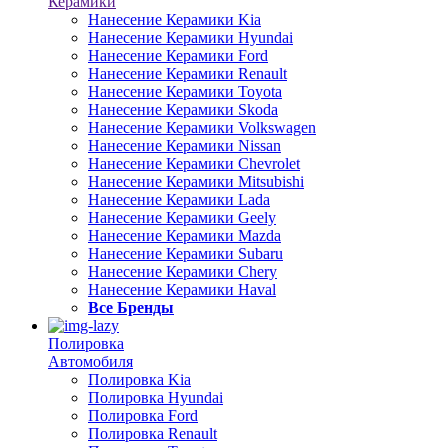
Керамики
Нанесение Керамики Kia
Нанесение Керамики Hyundai
Нанесение Керамики Ford
Нанесение Керамики Renault
Нанесение Керамики Toyota
Нанесение Керамики Skoda
Нанесение Керамики Volkswagen
Нанесение Керамики Nissan
Нанесение Керамики Chevrolet
Нанесение Керамики Mitsubishi
Нанесение Керамики Lada
Нанесение Керамики Geely
Нанесение Керамики Mazda
Нанесение Керамики Subaru
Нанесение Керамики Chery
Нанесение Керамики Haval
Все Бренды
Полировка
Автомобиля
Полировка Kia
Полировка Hyundai
Полировка Ford
Полировка Renault