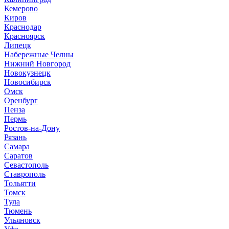
Кемерово
Киров
Краснодар
Красноярск
Липецк
Набережные Челны
Нижний Новгород
Новокузнецк
Новосибирск
Омск
Оренбург
Пенза
Пермь
Ростов-на-Дону
Рязань
Самара
Саратов
Севастополь
Ставрополь
Тольятти
Томск
Тула
Тюмень
Ульяновск