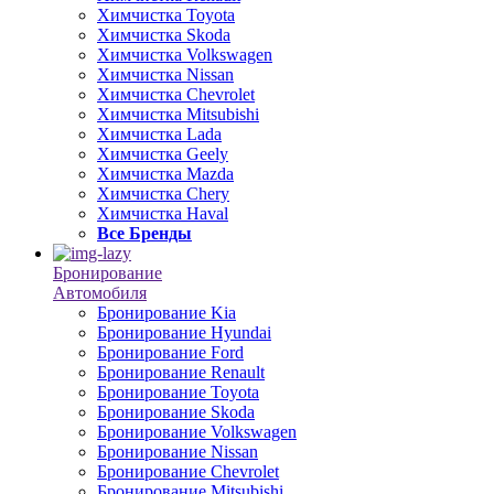
Химчистка Toyota
Химчистка Skoda
Химчистка Volkswagen
Химчистка Nissan
Химчистка Chevrolet
Химчистка Mitsubishi
Химчистка Lada
Химчистка Geely
Химчистка Mazda
Химчистка Chery
Химчистка Haval
Все Бренды
Бронирование
Автомобиля
Бронирование Kia
Бронирование Hyundai
Бронирование Ford
Бронирование Renault
Бронирование Toyota
Бронирование Skoda
Бронирование Volkswagen
Бронирование Nissan
Бронирование Chevrolet
Бронирование Mitsubishi