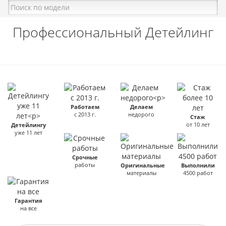
Профессиональный Детейлинг
Работаем
Делаем
с 2013 г.
недорого
Стаж
от 10 лет
Детейлингу
уже 11 лет
Срочные
работы
Оригинальные
Выполнили
материалы
4500 работ
Гарантия
на все