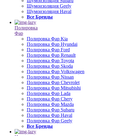
Шумоизоляция Subaru
Шумоизоляция Geely
Шумоизоляция Haval
Все Бренды
Полировка
Фар
Полировка Фар Kia
Полировка Фар Hyundai
Полировка Фар Ford
Полировка Фар Renault
Полировка Фар Toyota
Полировка Фар Skoda
Полировка Фар Volkswagen
Полировка Фар Nissan
Полировка Фар Chevrolet
Полировка Фар Mitsubishi
Полировка Фар Lada
Полировка Фар Chery
Полировка Фар Mazda
Полировка Фар Subaru
Полировка Фар Haval
Полировка Фар Geely
Все Бренды