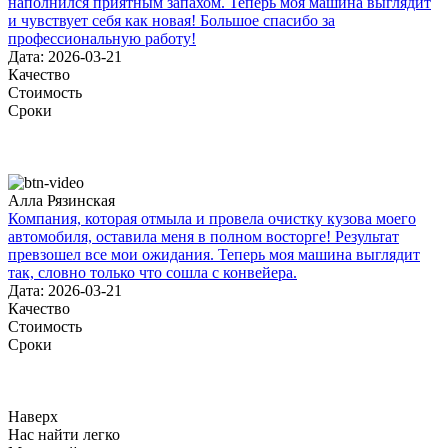
наполнился приятным запахом. Теперь моя машина выглядит
и чувствует себя как новая! Большое спасибо за
профессиональную работу!
Дата: 2026-03-21
Качество
Стоимость
Сроки
Алла Рязинская
Компания, которая отмыла и провела очистку кузова моего
автомобиля, оставила меня в полном восторге! Результат
превзошел все мои ожидания. Теперь моя машина выглядит
так, словно только что сошла с конвейера.
Дата: 2026-03-21
Качество
Стоимость
Сроки
Наверх
Нас найти легко