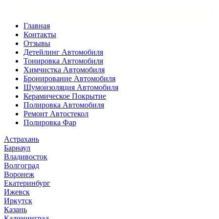
×
Закрыть меню
Главная
Контакты
Отзывы
Детейлинг Автомобиля
Тонировка Автомобиля
Химчистка Автомобиля
Бронирование Автомобиля
Шумоизоляция Автомобиля
Керамическое Покрытие
Полировка Автомобиля
Ремонт Автостекол
Полировка Фар
Астрахань
Барнаул
Владивосток
Волгоград
Воронеж
Екатеринбург
Ижевск
Иркутск
Казань
Калининград