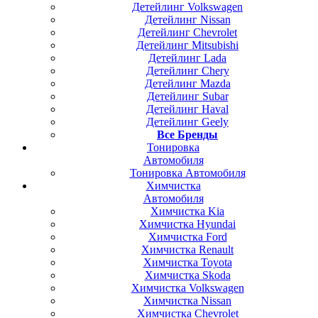
Детейлинг Volkswagen
Детейлинг Nissan
Детейлинг Chevrolet
Детейлинг Mitsubishi
Детейлинг Lada
Детейлинг Chery
Детейлинг Mazda
Детейлинг Subar
Детейлинг Haval
Детейлинг Geely
Все Бренды
Тонировка
Автомобиля
Тонировка Автомобиля
Химчистка
Автомобиля
Химчистка Kia
Химчистка Hyundai
Химчистка Ford
Химчистка Renault
Химчистка Toyota
Химчистка Skoda
Химчистка Volkswagen
Химчистка Nissan
Химчистка Chevrolet