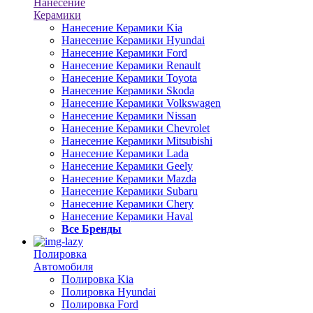
Нанесение
Керамики
Нанесение Керамики Kia
Нанесение Керамики Hyundai
Нанесение Керамики Ford
Нанесение Керамики Renault
Нанесение Керамики Toyota
Нанесение Керамики Skoda
Нанесение Керамики Volkswagen
Нанесение Керамики Nissan
Нанесение Керамики Chevrolet
Нанесение Керамики Mitsubishi
Нанесение Керамики Lada
Нанесение Керамики Geely
Нанесение Керамики Mazda
Нанесение Керамики Subaru
Нанесение Керамики Chery
Нанесение Керамики Haval
Все Бренды
Полировка
Автомобиля
Полировка Kia
Полировка Hyundai
Полировка Ford