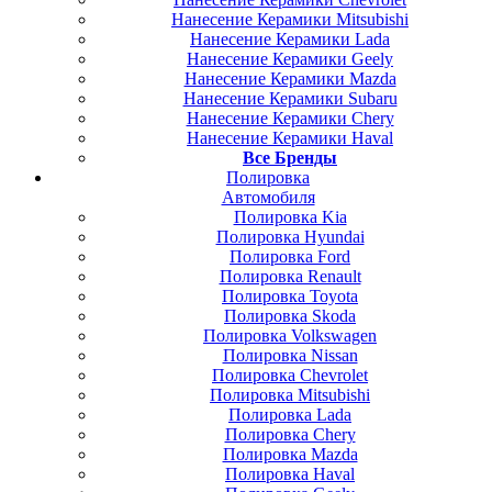
Нанесение Керамики Mitsubishi
Нанесение Керамики Lada
Нанесение Керамики Geely
Нанесение Керамики Mazda
Нанесение Керамики Subaru
Нанесение Керамики Chery
Нанесение Керамики Haval
Все Бренды
Полировка
Автомобиля
Полировка Kia
Полировка Hyundai
Полировка Ford
Полировка Renault
Полировка Toyota
Полировка Skoda
Полировка Volkswagen
Полировка Nissan
Полировка Chevrolet
Полировка Mitsubishi
Полировка Lada
Полировка Chery
Полировка Mazda
Полировка Haval