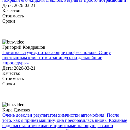
покрыли его жидким стеклом. Результат просто потрясающий!
Дата: 2026-03-21
Качество
Стоимость
Сроки
Григорий Кондрашов
Приятная студия, потрясающие профессионалы.Стану
постоянным клиентом и запишусь на дальнейшие
«процедуры»
Дата: 2026-03-21
Качество
Стоимость
Сроки
Кира Дамская
Очень доволен результатом химчистки автомобиля! После
того, как я привез машину, она преобразилась вновь. Кожаные
сиденья стали мягкими и приятными на ощупь, а салон