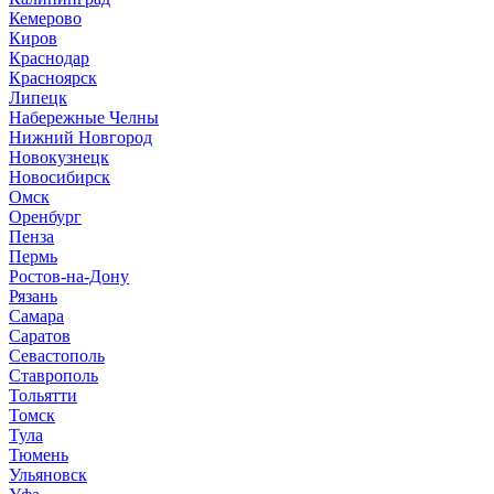
Кемерово
Киров
Краснодар
Красноярск
Липецк
Набережные Челны
Нижний Новгород
Новокузнецк
Новосибирск
Омск
Оренбург
Пенза
Пермь
Ростов-на-Дону
Рязань
Самара
Саратов
Севастополь
Ставрополь
Тольятти
Томск
Тула
Тюмень
Ульяновск