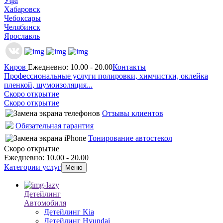
Уфа
Хабаровск
Чебоксары
Челябинск
Ярославль
Киров
Ежедневно: 10.00 - 20.00
Контакты
Профессиональные услуги полировки, химчистки, оклейка
пленкой, шумоизоляция...
Скоро открытие
Скоро открытие
Отзывы клиентов
Обязательная гарантия
Тонирование автостекол
Скоро открытие
Ежедневно: 10.00 - 20.00
Категории услуг
Меню
Детейлинг
Автомобиля
Детейлинг Kia
Детейлинг Hyundai