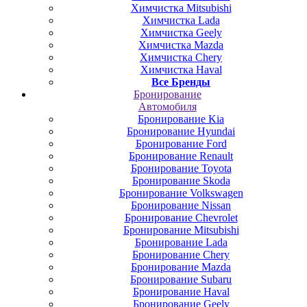
Химчистка Mitsubishi
Химчистка Lada
Химчистка Geely
Химчистка Mazda
Химчистка Chery
Химчистка Haval
Все Бренды
Бронирование
Автомобиля
Бронирование Kia
Бронирование Hyundai
Бронирование Ford
Бронирование Renault
Бронирование Toyota
Бронирование Skoda
Бронирование Volkswagen
Бронирование Nissan
Бронирование Chevrolet
Бронирование Mitsubishi
Бронирование Lada
Бронирование Chery
Бронирование Mazda
Бронирование Subaru
Бронирование Haval
Бронирование Geely