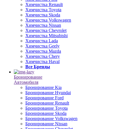
Химчистка Renault
Химчистка Toyota
Химчистка Skoda
Химчистка Volkswagen
Химчистка Nissan
Химчистка Chevrolet
Химчистка Mitsubishi
Химчистка Lada
Химчистка Geely
Химчистка Mazda
Химчистка Chery
Химчистка Haval
Все Бренды
Бронирование
Автомобиля
Бронирование Kia
Бронирование Hyundai
Бронирование Ford
Бронирование Renault
Бронирование Toyota
Бронирование Skoda
Бронирование Volkswagen
Бронирование Nissan
Бронирование Chevrolet