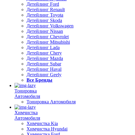
Детейлинг Ford
Детейлинг Renault
Детейлинг Toyota
Детейлинг Skoda
Детейлинг Volkswagen
Детейлинг Nissan
Детейлинг Chevrolet
Детейлинг Mitsubishi
Детейлинг Lada
Детейлинг Chery
Детейлинг Mazda
Детейлинг Subar
Детейлинг Haval
Детейлинг Geely
Все Бренды
Тонировка
Автомобиля
Тонировка Автомобиля
Химчистка
Автомобиля
Химчистка Kia
Химчистка Hyundai
Химчистка Ford