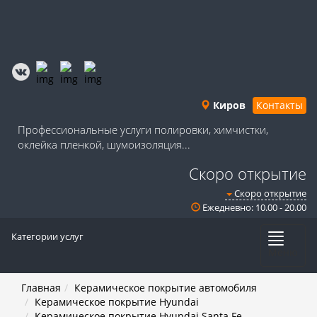
Киров
Контакты
Профессиональные услуги полировки, химчистки,
оклейка пленкой, шумоизоляция...
Скоро открытие
Скоро открытие
Ежедневно: 10.00 - 20.00
Категории услуг
Меню
Главная
Керамическое покрытие автомобиля
Керамическое покрытие Hyundai
Керамическое покрытие Hyundai Santa Fe