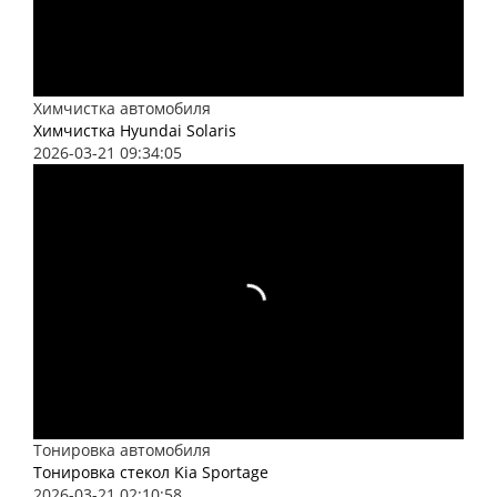
Химчистка автомобиля
Химчистка Hyundai Solaris
2026-03-21 09:34:05
Тонировка автомобиля
Тонировка стекол Kia Sportage
2026-03-21 02:10:58