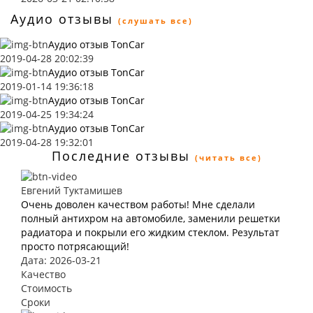
Аудио отзывы
(слушать все)
Аудио отзыв TonCar
2019-04-28 20:02:39
Аудио отзыв TonCar
2019-01-14 19:36:18
Аудио отзыв TonCar
2019-04-25 19:34:24
Аудио отзыв TonCar
2019-04-28 19:32:01
Последние отзывы
(читать все)
Евгений Туктамишев
Очень доволен качеством работы! Мне сделали
полный антихром на автомобиле, заменили решетки
радиатора и покрыли его жидким стеклом. Результат
просто потрясающий!
Дата: 2026-03-21
Качество
Стоимость
Сроки