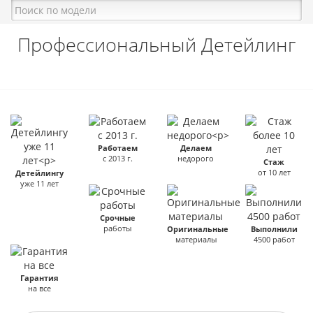
Профессиональный Детейлинг
Работаем
Делаем
с 2013 г.
недорого
Стаж
от 10 лет
Детейлингу
уже 11 лет
Срочные
работы
Оригинальные
Выполнили
материалы
4500 работ
Гарантия
на все