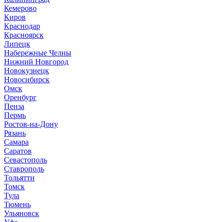
Кемерово
Киров
Краснодар
Красноярск
Липецк
Набережные Челны
Нижний Новгород
Новокузнецк
Новосибирск
Омск
Оренбург
Пенза
Пермь
Ростов-на-Дону
Рязань
Самара
Саратов
Севастополь
Ставрополь
Тольятти
Томск
Тула
Тюмень
Ульяновск