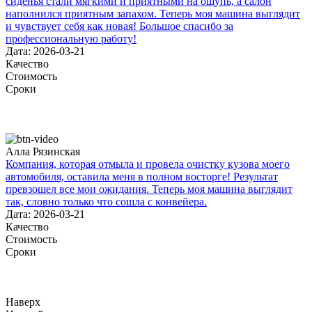
сиденья стали мягкими и приятными на ощупь, а салон
наполнился приятным запахом. Теперь моя машина выглядит
и чувствует себя как новая! Большое спасибо за
профессиональную работу!
Дата: 2026-03-21
Качество
Стоимость
Сроки
Алла Рязинская
Компания, которая отмыла и провела очистку кузова моего
автомобиля, оставила меня в полном восторге! Результат
превзошел все мои ожидания. Теперь моя машина выглядит
так, словно только что сошла с конвейера.
Дата: 2026-03-21
Качество
Стоимость
Сроки
Наверх