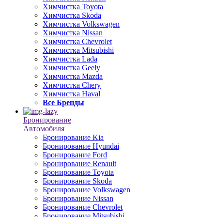
Химчистка Toyota
Химчистка Skoda
Химчистка Volkswagen
Химчистка Nissan
Химчистка Chevrolet
Химчистка Mitsubishi
Химчистка Lada
Химчистка Geely
Химчистка Mazda
Химчистка Chery
Химчистка Haval
Все Бренды
Бронирование
Автомобиля
Бронирование Kia
Бронирование Hyundai
Бронирование Ford
Бронирование Renault
Бронирование Toyota
Бронирование Skoda
Бронирование Volkswagen
Бронирование Nissan
Бронирование Chevrolet
Бронирование Mitsubishi