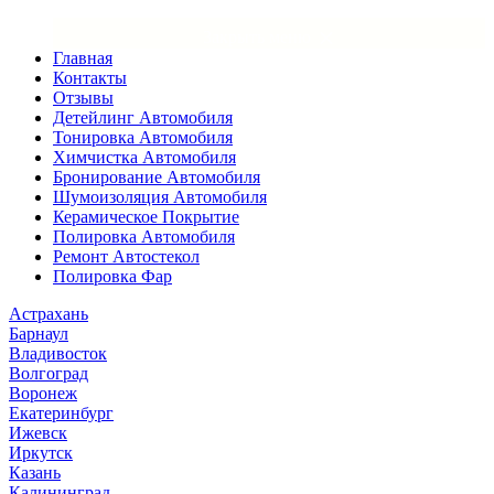
×
Закрыть меню
Главная
Контакты
Отзывы
Детейлинг Автомобиля
Тонировка Автомобиля
Химчистка Автомобиля
Бронирование Автомобиля
Шумоизоляция Автомобиля
Керамическое Покрытие
Полировка Автомобиля
Ремонт Автостекол
Полировка Фар
Астрахань
Барнаул
Владивосток
Волгоград
Воронеж
Екатеринбург
Ижевск
Иркутск
Казань
Калининград