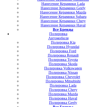
Нанесение Керамики Lada
Нанесение Керамики Geely
Нанесение Керамики Mazda
Нанесение Керамики Subaru
Нанесение Керамики Chery
Нанесение Керамики Haval
Все Бренды
Полировка
Автомобиля
Полировка Kia
Полировка Hyundai
Полировка Ford
Полировка Renault
Полировка Toyota
Полировка Skoda
Полировка Volkswagen
Полировка Nissan
Полировка Chevrolet
Полировка Mitsubishi
Полировка Lada
Полировка Chery
Полировка Mazda
Полировка Haval
Полировка Geely
Все Бренды