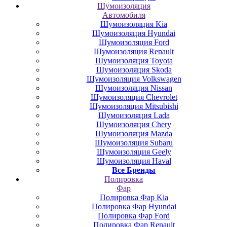
Шумоизоляция
Автомобиля
Шумоизоляция Kia
Шумоизоляция Hyundai
Шумоизоляция Ford
Шумоизоляция Renault
Шумоизоляция Toyota
Шумоизоляция Skoda
Шумоизоляция Volkswagen
Шумоизоляция Nissan
Шумоизоляция Chevrolet
Шумоизоляция Mitsubishi
Шумоизоляция Lada
Шумоизоляция Chery
Шумоизоляция Mazda
Шумоизоляция Subaru
Шумоизоляция Geely
Шумоизоляция Haval
Все Бренды
Полировка
Фар
Полировка Фар Kia
Полировка Фар Hyundai
Полировка Фар Ford
Полировка Фар Renault