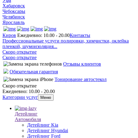
Уфа
Хабаровск
Чебоксары
Челябинск
Ярославль
Киров
Ежедневно: 10.00 - 20.00
Контакты
Профессиональные услуги полировки, химчистки, оклейка
пленкой, шумоизоляция...
Скоро открытие
Скоро открытие
Отзывы клиентов
Обязательная гарантия
Тонирование автостекол
Скоро открытие
Ежедневно: 10.00 - 20.00
Категории услуг
Меню
Детейлинг
Автомобиля
Детейлинг Kia
Детейлинг Hyundai
Детейлинг Ford