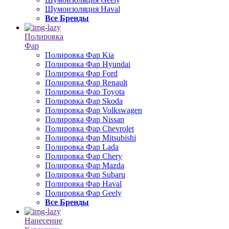
Шумоизоляция Haval
Все Бренды
Полировка
Фар
Полировка Фар Kia
Полировка Фар Hyundai
Полировка Фар Ford
Полировка Фар Renault
Полировка Фар Toyota
Полировка Фар Skoda
Полировка Фар Volkswagen
Полировка Фар Nissan
Полировка Фар Chevrolet
Полировка Фар Mitsubishi
Полировка Фар Lada
Полировка Фар Chery
Полировка Фар Mazda
Полировка Фар Subaru
Полировка Фар Haval
Полировка Фар Geely
Все Бренды
Нанесение