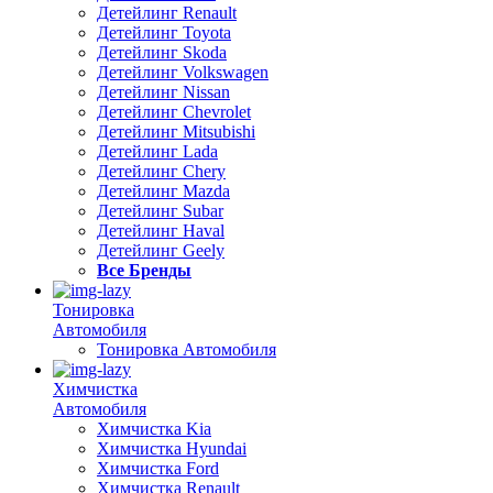
Детейлинг Renault
Детейлинг Toyota
Детейлинг Skoda
Детейлинг Volkswagen
Детейлинг Nissan
Детейлинг Chevrolet
Детейлинг Mitsubishi
Детейлинг Lada
Детейлинг Chery
Детейлинг Mazda
Детейлинг Subar
Детейлинг Haval
Детейлинг Geely
Все Бренды
Тонировка
Автомобиля
Тонировка Автомобиля
Химчистка
Автомобиля
Химчистка Kia
Химчистка Hyundai
Химчистка Ford
Химчистка Renault