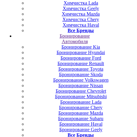
Химчистка Lada
Химчистка Geely
Химчистка Mazda
Химчистка Chery
Химчистка Haval
Все Бренды
Бронирование
Автомобиля
Бронирование Kia
Бронирование Hyundai
Бронирование Ford
Бронирование Renault
Бронирование Toyota
Бронирование Skoda
Бронирование Volkswagen
Бронирование Nissan
Бронирование Chevrolet
Бронирование Mitsubishi
Бронирование Lada
Бронирование Chery
Бронирование Mazda
Бронирование Subaru
Бронирование Haval
Бронирование Geely
Все Бренды