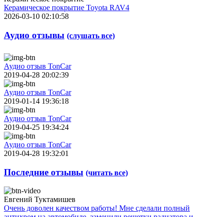
Керамическое покрытие Toyota RAV4
2026-03-10 02:10:58
Аудио отзывы
(слушать все)
Аудио отзыв TonCar
2019-04-28 20:02:39
Аудио отзыв TonCar
2019-01-14 19:36:18
Аудио отзыв TonCar
2019-04-25 19:34:24
Аудио отзыв TonCar
2019-04-28 19:32:01
Последние отзывы
(читать все)
Евгений Туктамишев
Очень доволен качеством работы! Мне сделали полный
антихром на автомобиле, заменили решетки радиатора и