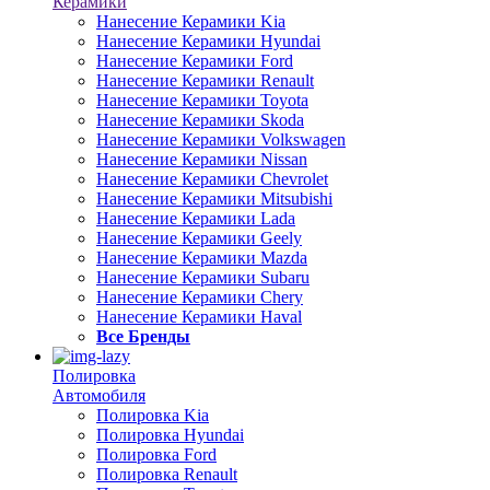
Керамики
Нанесение Керамики Kia
Нанесение Керамики Hyundai
Нанесение Керамики Ford
Нанесение Керамики Renault
Нанесение Керамики Toyota
Нанесение Керамики Skoda
Нанесение Керамики Volkswagen
Нанесение Керамики Nissan
Нанесение Керамики Chevrolet
Нанесение Керамики Mitsubishi
Нанесение Керамики Lada
Нанесение Керамики Geely
Нанесение Керамики Mazda
Нанесение Керамики Subaru
Нанесение Керамики Chery
Нанесение Керамики Haval
Все Бренды
Полировка
Автомобиля
Полировка Kia
Полировка Hyundai
Полировка Ford
Полировка Renault