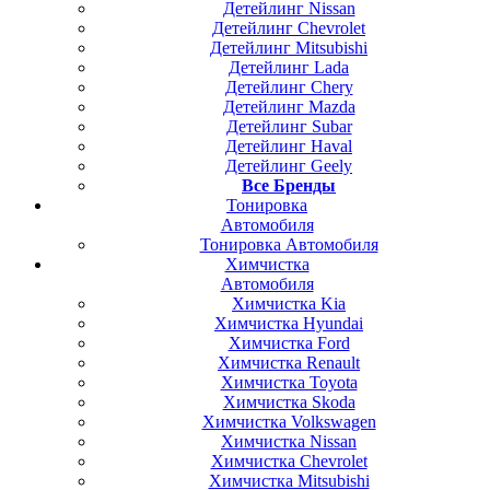
Детейлинг Nissan
Детейлинг Chevrolet
Детейлинг Mitsubishi
Детейлинг Lada
Детейлинг Chery
Детейлинг Mazda
Детейлинг Subar
Детейлинг Haval
Детейлинг Geely
Все Бренды
Тонировка
Автомобиля
Тонировка Автомобиля
Химчистка
Автомобиля
Химчистка Kia
Химчистка Hyundai
Химчистка Ford
Химчистка Renault
Химчистка Toyota
Химчистка Skoda
Химчистка Volkswagen
Химчистка Nissan
Химчистка Chevrolet
Химчистка Mitsubishi