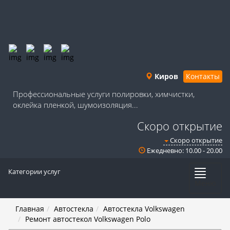
Киров
Контакты
Профессиональные услуги полировки, химчистки,
оклейка пленкой, шумоизоляция...
Скоро открытие
Скоро открытие
Ежедневно: 10.00 - 20.00
Категории услуг
Меню
Главная
Автостекла
Автостекла Volkswagen
Ремонт автостекол Volkswagen Polo