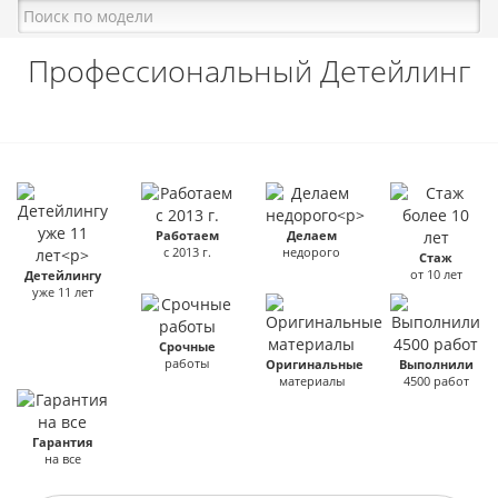
Профессиональный Детейлинг
Работаем
Делаем
с 2013 г.
недорого
Стаж
от 10 лет
Детейлингу
уже 11 лет
Срочные
работы
Оригинальные
Выполнили
материалы
4500 работ
Гарантия
на все