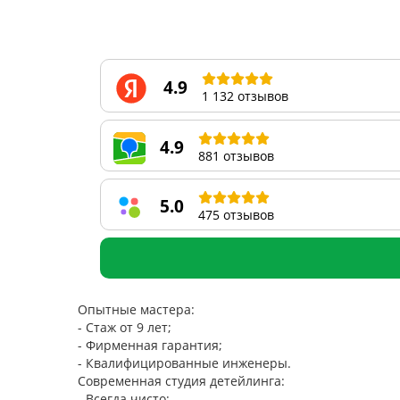
4.9
1 132 отзывов
4.9
881 отзывов
5.0
475 отзывов
Опытные мастера:
- Стаж от 9 лет;
- Фирменная гарантия;
- Квалифицированные инженеры.
Современная студия детейлинга:
- Всегда чисто;