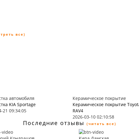
отреть все)
тка автомобиля
Керамическое покрытие
тка KIA Sportage
Керамическое покрытие Toyot
4-21 09:34:05
RAV4
2026-03-10 02:10:58
Последние отзывы
(читать все)
орий Кондрашов
Кира Дамская