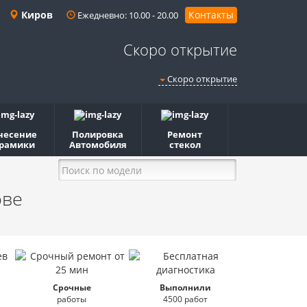
Киров
Контакты
Ежедневно: 10.00 - 20.00
Скоро открытие
Скоро открытие
несение
Полировка
Ремонт
рамики
Автомобиля
стекол
ове
Срочные
Выполнили
работы
4500 работ