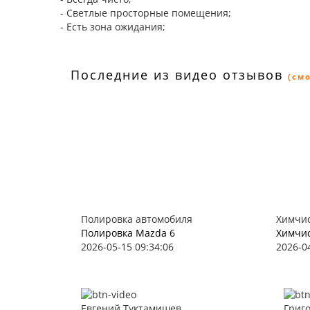
- Светлые просторные помещения;
- Есть зона ожидания;
Последние из видео отзывов
(см
Полировка автомобиля
Химчис
Полировка Mazda 6
Химчис
2026-05-15 09:34:06
2026-0
Евгений Туктамишев
Григ