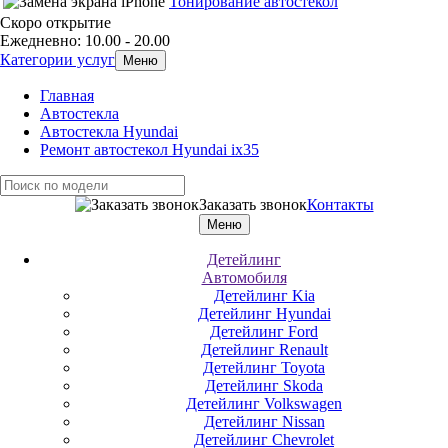
Тонирование автостекол
Скоро открытие
Ежедневно: 10.00 - 20.00
Категории услуг
Меню
Главная
Автостекла
Автостекла Hyundai
Ремонт автостекол Hyundai ix35
Заказать звонок
Контакты
Меню
Детейлинг
Автомобиля
Детейлинг Kia
Детейлинг Hyundai
Детейлинг Ford
Детейлинг Renault
Детейлинг Toyota
Детейлинг Skoda
Детейлинг Volkswagen
Детейлинг Nissan
Детейлинг Chevrolet