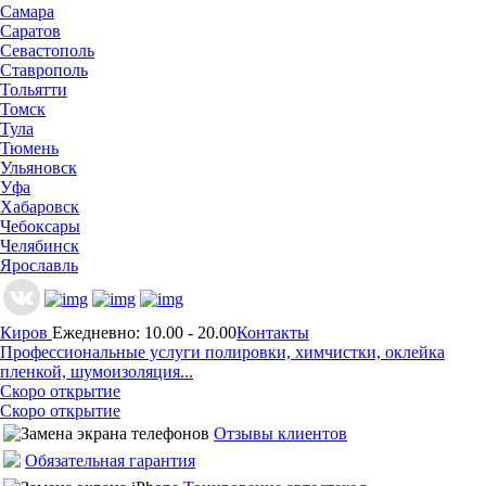
Самара
Саратов
Севастополь
Ставрополь
Тольятти
Томск
Тула
Тюмень
Ульяновск
Уфа
Хабаровск
Чебоксары
Челябинск
Ярославль
Киров
Ежедневно: 10.00 - 20.00
Контакты
Профессиональные услуги полировки, химчистки, оклейка
пленкой, шумоизоляция...
Скоро открытие
Скоро открытие
Отзывы клиентов
Обязательная гарантия