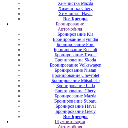
Химчистка Mazda
Химчистка Chery
Химчистка Haval
Все Бренды
Бронирование
Автомобиля
Бронирование Kia
Бронирование Hyundai
Бронирование Ford
Бронирование Renault
Бронирование Toyota
Бронирование Skoda
Бронирование Volkswagen
Бронирование Nissan
Бронирование Chevrolet
Бронирование Mitsubishi
Бронирование Lada
Бронирование Chery
Бронирование Mazda
Бронирование Subaru
Бронирование Haval
Бронирование Geely
Все Бренды
Шумоизоляция
Автомобиля