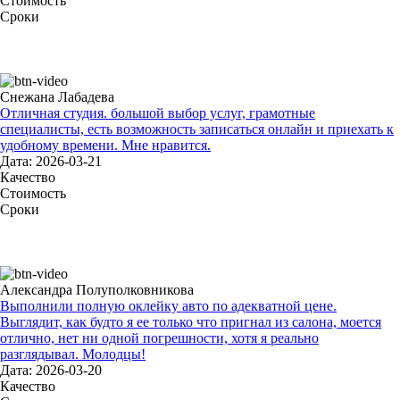
Стоимость
Сроки
Снежана Лабадева
Отличная студия. большой выбор услуг, грамотные
специалисты, есть возможность записаться онлайн и приехать к
удобному времени. Мне нравится.
Дата: 2026-03-21
Качество
Стоимость
Сроки
Александра Полуполковникова
Выполнили полную оклейку авто по адекватной цене.
Выглядит, как будто я ее только что пригнал из салона, моется
отлично, нет ни одной погрешности, хотя я реально
разглядывал. Молодцы!
Дата: 2026-03-20
Качество