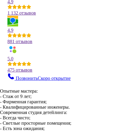
4.9
1 132 отзывов
4.9
881 отзывов
5.0
475 отзывов
Позвонить
Скоро открытие
Опытные мастера:
- Стаж от 9 лет;
- Фирменная гарантия;
- Квалифицированные инженеры.
Современная студия детейлинга:
- Всегда чисто;
- Светлые просторные помещения;
- Есть зона ожидания;