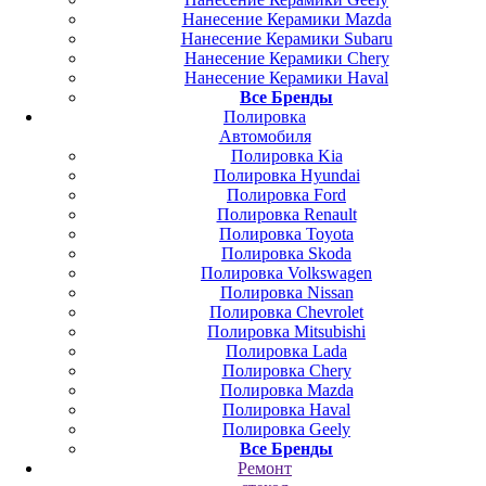
Нанесение Керамики Mazda
Нанесение Керамики Subaru
Нанесение Керамики Chery
Нанесение Керамики Haval
Все Бренды
Полировка
Автомобиля
Полировка Kia
Полировка Hyundai
Полировка Ford
Полировка Renault
Полировка Toyota
Полировка Skoda
Полировка Volkswagen
Полировка Nissan
Полировка Chevrolet
Полировка Mitsubishi
Полировка Lada
Полировка Chery
Полировка Mazda
Полировка Haval
Полировка Geely
Все Бренды
Ремонт