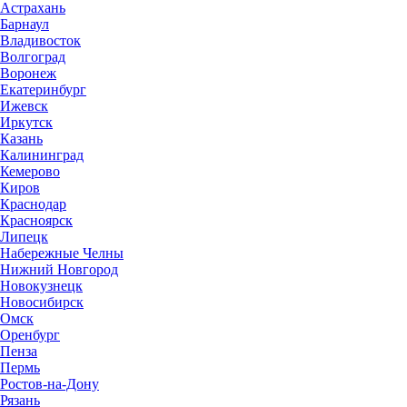
Астрахань
Барнаул
Владивосток
Волгоград
Воронеж
Екатеринбург
Ижевск
Иркутск
Казань
Калининград
Кемерово
Киров
Краснодар
Красноярск
Липецк
Набережные Челны
Нижний Новгород
Новокузнецк
Новосибирск
Омск
Оренбург
Пенза
Пермь
Ростов-на-Дону
Рязань