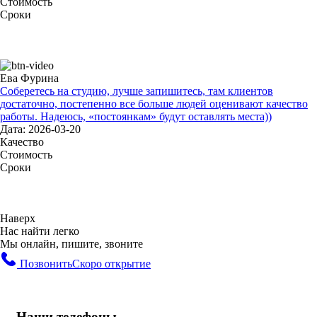
Стоимость
Сроки
Ева Фурина
Соберетесь на студию, лучше запишитесь, там клиентов
достаточно, постепенно все больше людей оценивают качество
работы. Надеюсь, «постоянкам» будут оставлять места))
Дата: 2026-03-20
Качество
Стоимость
Сроки
Наверх
Нас найти легко
Мы онлайн, пишите, звоните
Позвонить
Скоро открытие
Наши телефоны