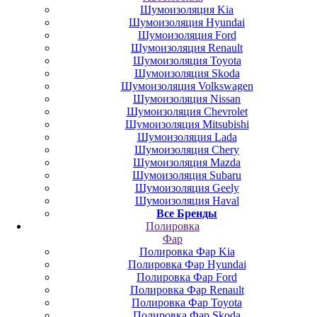
Шумоизоляция Kia
Шумоизоляция Hyundai
Шумоизоляция Ford
Шумоизоляция Renault
Шумоизоляция Toyota
Шумоизоляция Skoda
Шумоизоляция Volkswagen
Шумоизоляция Nissan
Шумоизоляция Chevrolet
Шумоизоляция Mitsubishi
Шумоизоляция Lada
Шумоизоляция Chery
Шумоизоляция Mazda
Шумоизоляция Subaru
Шумоизоляция Geely
Шумоизоляция Haval
Все Бренды
Полировка
Фар
Полировка Фар Kia
Полировка Фар Hyundai
Полировка Фар Ford
Полировка Фар Renault
Полировка Фар Toyota
Полировка Фар Skoda