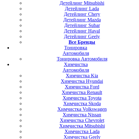
Детейлинг Mitsubishi
Детейлинг Lada
Детейлинг Chery
Детейлинг Mazda
Детейлинг Subar
Детейлинг Haval
Детейлинг Geely
Все Бренды
Тонировка
Автомобиля
Тонировка Автомобиля
Химчистка
Автомобиля
Химчистка Kia
Химчистка Hyundai
Химчистка Ford
Химчистка Renault
Химчистка Toyota
Химчистка Skoda
Химчистка Volkswagen
Химчистка Nissan
Химчистка Chevrolet
Химчистка Mitsubishi
Химчистка Lada
Химчистка Geely