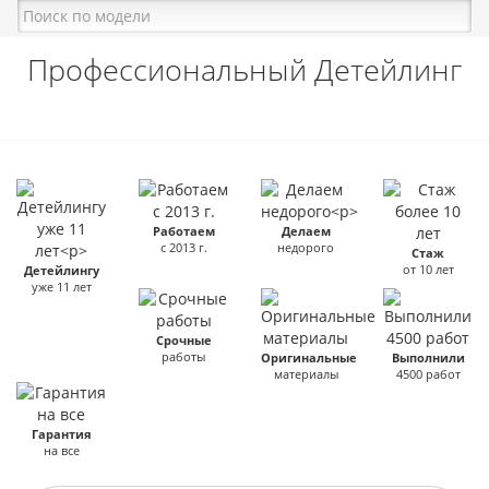
Профессиональный Детейлинг
Работаем
Делаем
с 2013 г.
недорого
Стаж
от 10 лет
Детейлингу
уже 11 лет
Срочные
работы
Оригинальные
Выполнили
материалы
4500 работ
Гарантия
на все