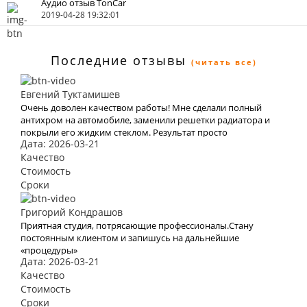
Аудио отзыв TonCar
2019-04-28 19:32:01
Последние отзывы
(читать все)
Евгений Туктамишев
Очень доволен качеством работы! Мне сделали полный
антихром на автомобиле, заменили решетки радиатора и
покрыли его жидким стеклом. Результат просто
Дата: 2026-03-21
потрясающий!
Качество
Стоимость
Сроки
Григорий Кондрашов
Приятная студия, потрясающие профессионалы.Стану
постоянным клиентом и запишусь на дальнейшие
«процедуры»
Дата: 2026-03-21
Качество
Стоимость
Сроки