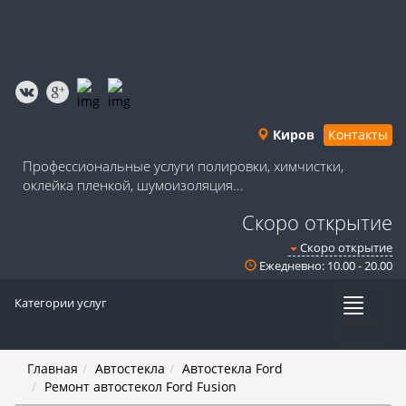
Киров
Контакты
Профессиональные услуги полировки, химчистки,
оклейка пленкой, шумоизоляция...
Скоро открытие
Скоро открытие
Ежедневно: 10.00 - 20.00
Категории услуг
Меню
Главная
Автостекла
Автостекла Ford
Ремонт автостекол Ford Fusion